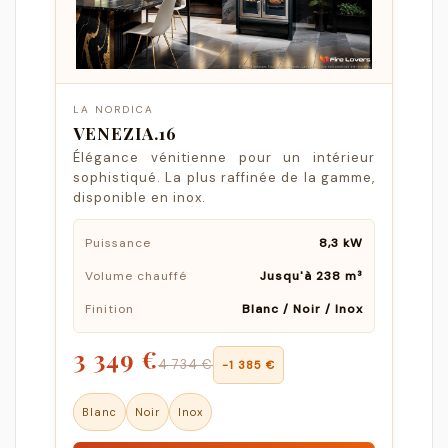
LA NORDICA
VENEZIA.16
Élégance vénitienne pour un intérieur
sophistiqué. La plus raffinée de la gamme,
disponible en inox.
Puissance
8,3 kW
Volume chauffé
Jusqu'à 238 m³
Finition
Blanc / Noir / Inox
3 349 €
4 734 €
−1 385 €
Blanc
Noir
Inox