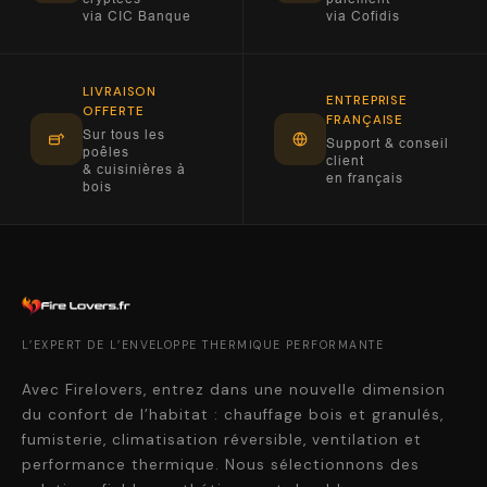
via CIC Banque
via Cofidis
LIVRAISON
ENTREPRISE
OFFERTE
FRANÇAISE
Sur tous les
Support & conseil
poêles
client
& cuisinières à
en français
bois
L’EXPERT DE L’ENVELOPPE THERMIQUE PERFORMANTE
Avec Firelovers, entrez dans une nouvelle dimension
du confort de l’habitat : chauffage bois et granulés,
fumisterie, climatisation réversible, ventilation et
performance thermique. Nous sélectionnons des