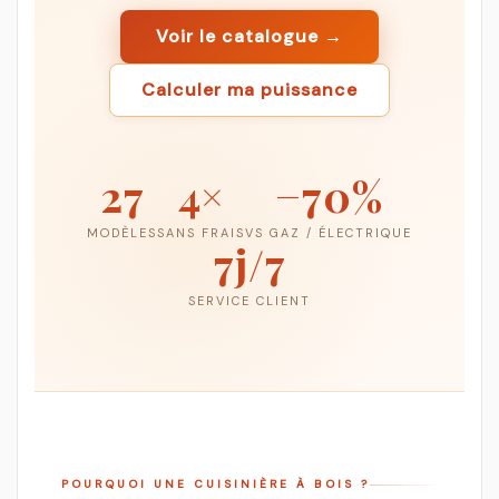
Voir le catalogue →
Calculer ma puissance
27
4×
−70%
MODÈLES
SANS FRAIS
VS GAZ / ÉLECTRIQUE
7j/7
SERVICE CLIENT
POURQUOI UNE CUISINIÈRE À BOIS ?