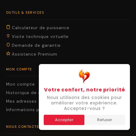
OUTILS & SERVICES
Calculateur de puissance
Visite technique virtuelle
Demande de garantie
Assistance Premium
MON COMPTE
Mon compte
Votre confort, notre priorité
Historique de commande et détails
Nous utilisons des cookies pour
Mes adresses
améliorer votre expérience.
Acceptez-vous ?
Informations personnelles
Accepter
Refuser
NOUS CONTACTER