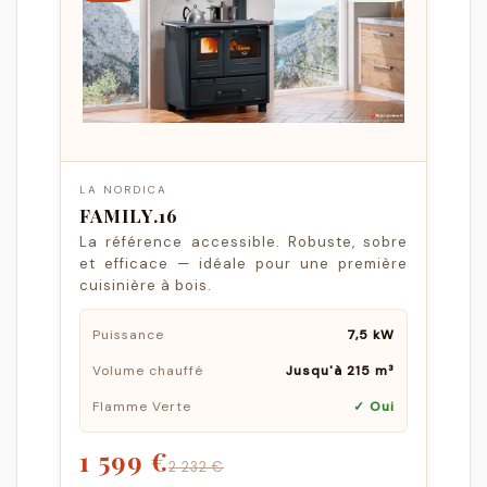
LA NORDICA
FAMILY.16
La référence accessible. Robuste, sobre
et efficace — idéale pour une première
cuisinière à bois.
Puissance
7,5 kW
Volume chauffé
Jusqu'à 215 m³
Flamme Verte
✓ Oui
1 599 €
2 232 €