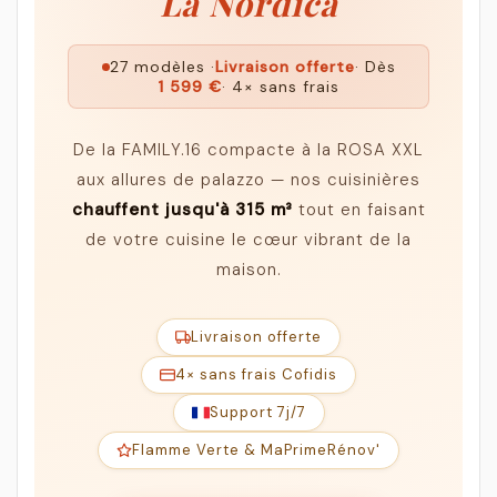
La Nordica
27 modèles ·
Livraison offerte
· Dès
1 599 €
· 4× sans frais
De la FAMILY.16 compacte à la ROSA XXL
aux allures de palazzo — nos cuisinières
chauffent jusqu'à 315 m³
tout en faisant
de votre cuisine le cœur vibrant de la
maison.
Livraison offerte
4× sans frais Cofidis
Support 7j/7
Flamme Verte & MaPrimeRénov'