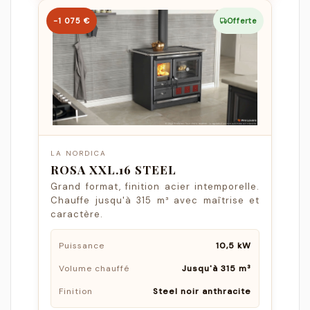
−1 075 €
Offerte
LA NORDICA
ROSA XXL.16 STEEL
Grand format, finition acier intemporelle.
Chauffe jusqu'à 315 m³ avec maîtrise et
caractère.
Puissance
10,5 kW
Volume chauffé
Jusqu'à 315 m³
Finition
Steel noir anthracite