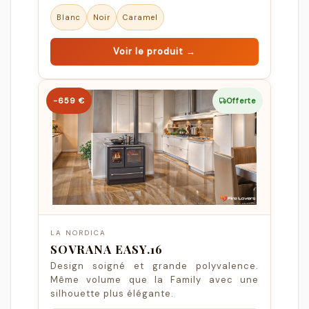
Blanc
Noir
Caramel
Voir le produit →
−659 €
Offerte
LA NORDICA
SOVRANA EASY.16
Design soigné et grande polyvalence.
Même volume que la Family avec une
silhouette plus élégante.