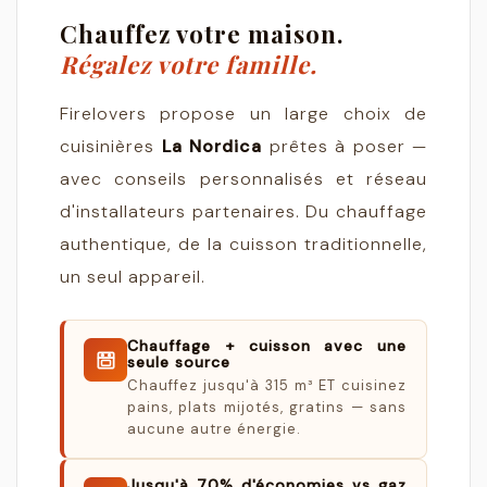
Chauffez votre maison.
Régalez votre famille.
Firelovers propose un large choix de
cuisinières
La Nordica
prêtes à poser —
avec conseils personnalisés et réseau
d'installateurs partenaires. Du chauffage
authentique, de la cuisson traditionnelle,
un seul appareil.
Chauffage + cuisson avec une
seule source
Chauffez jusqu'à 315 m³ ET cuisinez
pains, plats mijotés, gratins — sans
aucune autre énergie.
Jusqu'à 70% d'économies vs gaz