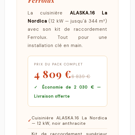
Ferrolux
La cuisinière
ALASKA.16 La
Nordica
(12 kW — jusqu'à 344 m³)
avec son kit de raccordement
Ferrolux. Tout pour une
installation clé en main.
PRIX DU PACK COMPLET
4 809 €
6 839 €
✓ Économie de 2 030 € —
Livraison offerte
Cuisinière ALASKA.16 La Nordica
✓
— 12 kW, noir anthracite
Kit de raccordement supérieur