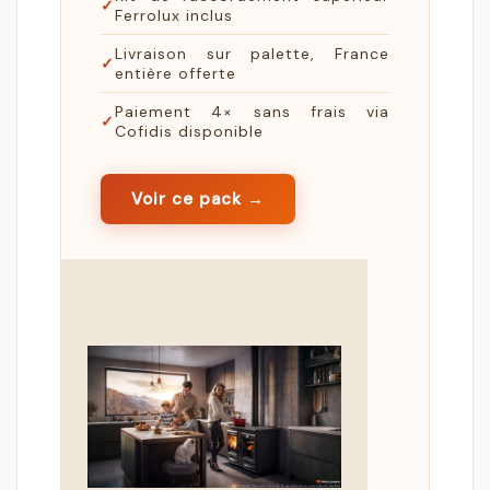
✓
Ferrolux inclus
Livraison sur palette, France
✓
entière offerte
Paiement 4× sans frais via
✓
Cofidis disponible
Voir ce pack →