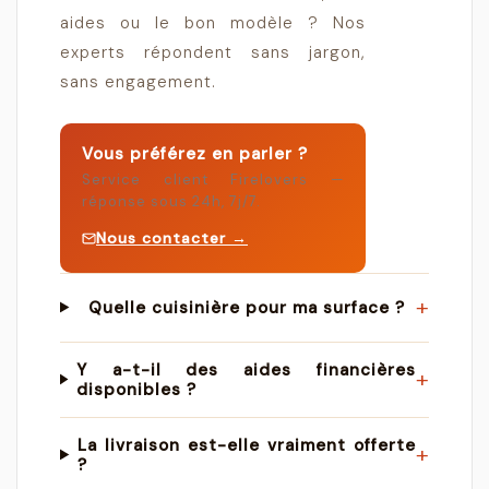
aides ou le bon modèle ? Nos
experts répondent sans jargon,
sans engagement.
Vous préférez en parler ?
Service client Firelovers —
réponse sous 24h, 7j/7.
Nous contacter →
+
Quelle cuisinière pour ma surface ?
Y a-t-il des aides financières
+
disponibles ?
La livraison est-elle vraiment offerte
+
?