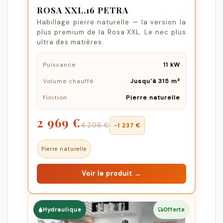
ROSA XXL.16 PETRA
Habillage pierre naturelle — la version la
plus premium de la Rosa XXL. Le nec plus
ultra des matières.
Puissance
11 kW
Volume chauffé
Jusqu'à 315 m³
Finition
Pierre naturelle
2 969 €
4 206 €
−1 237 €
Pierre naturelle
Voir le produit →
Hydraulique
Offerte