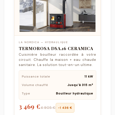
LA NORDICA — HYDRAULIQUE
TERMOROSA DSA.16 CERAMICA
Cuisinière bouilleur raccordée à votre
circuit. Chauffe la maison + eau chaude
sanitaire. La solution tout-en-un ultime.
Puissance totale
11 kW
Volume chauffé
Jusqu'à 315 m³
Type
Bouilleur hydraulique
3 469 €
4 905 €
−1 436 €