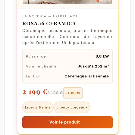
LA NORDICA — EXTRAFLAME
ROSA.16 CERAMICA
Céramique artisanale, inertie thermique
exceptionnelle. Continue de rayonner
après l'extinction. Un bijou toscan.
Puissance
8,8 kW
Volume chauffé
Jusqu'à 252 m³
Finition
Céramique artisanale
2 199 €
3 108 €
−909 €
Liberty Panna
Liberty Bordeaux
Voir le produit →