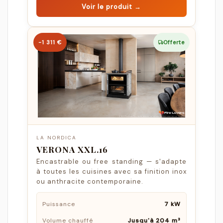
Voir le produit →
−1 311 €
Offerte
LA NORDICA
VERONA XXL.16
Encastrable ou free standing — s'adapte
à toutes les cuisines avec sa finition inox
ou anthracite contemporaine.
Puissance
7 kW
Volume chauffé
Jusqu'à 204 m³