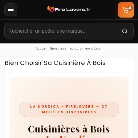
0
Accueil
Bien choisir sa cuisinière à bois
Bien Choisir Sa Cuisinière À Bois
LA NORDICA × FIRELOVERS — 27
MODÈLES DISPONIBLES
Cuisinières à Bois