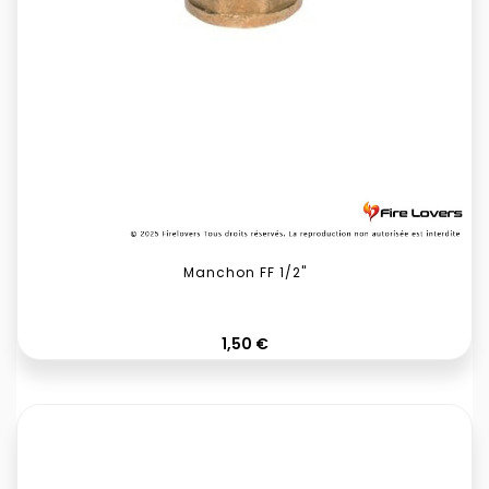
Manchon FF 1/2"
Prix
1,50 €