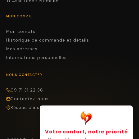
Assistance Premium
MON COMPTE
Mon compte
Historique de commande et détails
Mes adresses
Informations personnelles
NOUS CONTACTER
09 71 31 22 36
Contactez-nous
Réseau d'installateurs
Votre confort, notre priorité