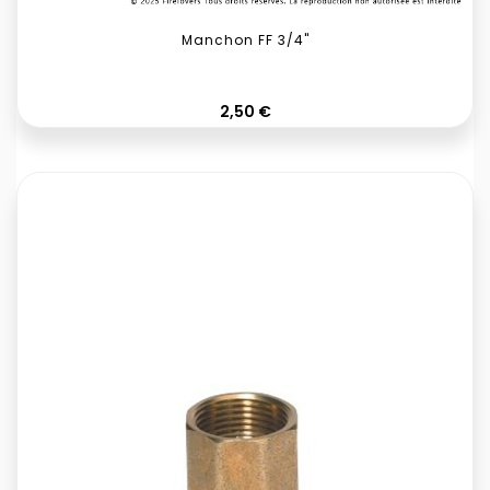
Manchon FF 3/4"
Prix
2,50 €