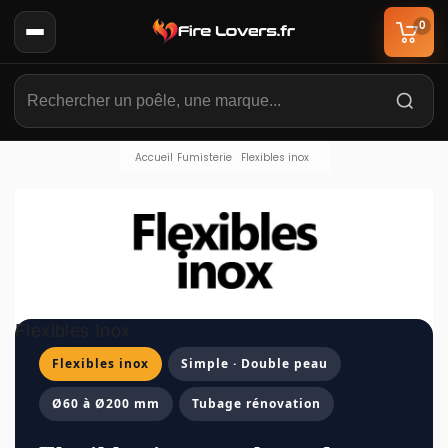
0
Accueil
Fumisterie
Flexibles inox
Flexibles Inox
Flexibles inox
Simple · Double peau
Ø60 à Ø200 mm
Tubage rénovation