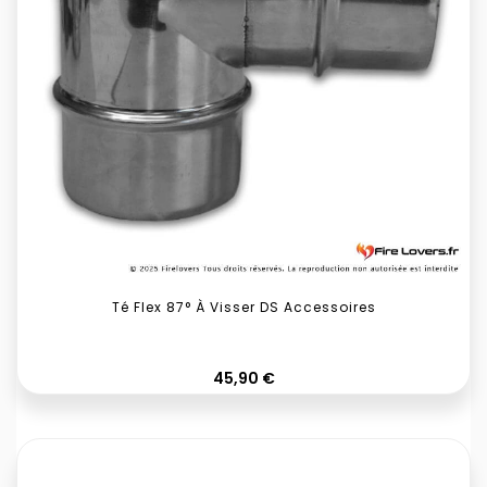
Té Flex 87° À Visser DS Accessoires
Prix
45,90 €