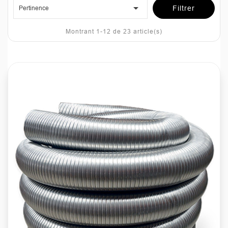

Pertinence
Filtrer
Montrant 1-12 de 23 article(s)