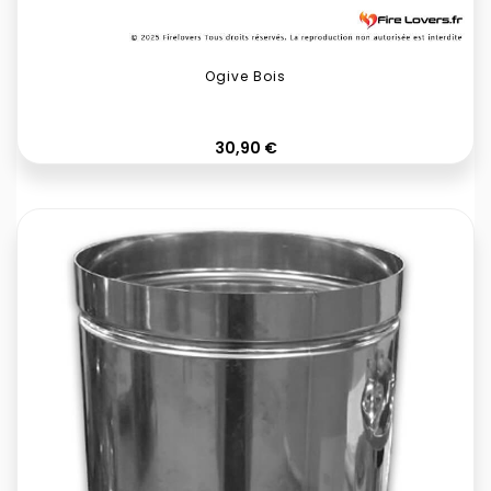
Ogive Bois
Prix
30,90 €