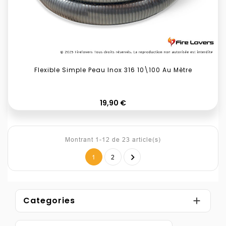
Flexible Simple Peau Inox 316 10\100 Au Mètre
Prix
19,90 €
Montrant 1-12 de 23 article(s)

1
2
Categories
