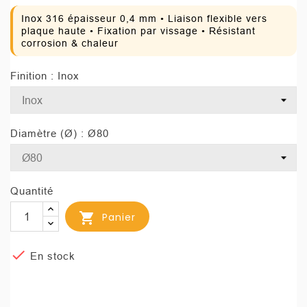
Inox 316 épaisseur 0,4 mm • Liaison flexible vers
plaque haute • Fixation par vissage • Résistant
corrosion & chaleur
Finition : Inox
Diamètre (Ø) : Ø80
Quantité

Panier

En stock