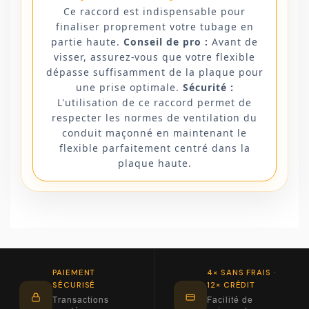
Ce raccord est indispensable pour
finaliser proprement votre tubage en
partie haute.
Conseil de pro :
Avant de
visser, assurez-vous que votre flexible
dépasse suffisamment de la plaque pour
une prise optimale.
Sécurité :
L'utilisation de ce raccord permet de
respecter les normes de ventilation du
conduit maçonné en maintenant le
flexible parfaitement centré dans la
plaque haute.
PAIEMENT
4× SANS FRAIS ·
SÉCURISÉ
12× CRÉDIT
Transactions
Facilité de