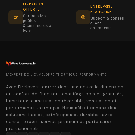
LIVRAISON
ENTREPRISE
OFFERTE
FRANÇAISE
Sur tous les
Support & conseil
poêles
client
& cuisinières à
en français
bois
L’EXPERT DE L’ENVELOPPE THERMIQUE PERFORMANTE
Avec Firelovers, entrez dans une nouvelle dimension
du confort de l’habitat : chauffage bois et granulés,
fumisterie, climatisation réversible, ventilation et
performance thermique. Nous sélectionnons des
solutions fiables, esthétiques et durables, avec
conseil expert, service premium et partenaires
professionnels.