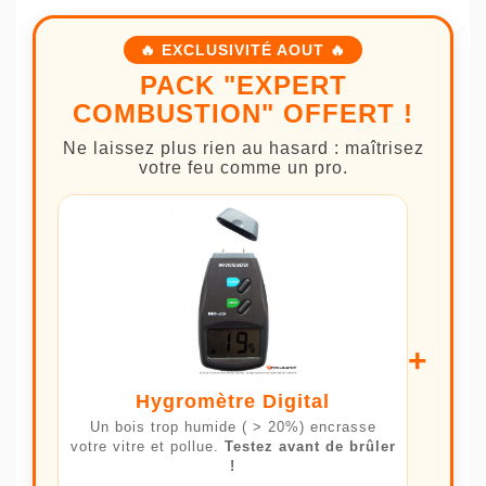
🔥 EXCLUSIVITÉ AOUT 🔥
PACK "EXPERT
COMBUSTION" OFFERT !
Ne laissez plus rien au hasard : maîtrisez
votre feu comme un pro.
+
Hygromètre Digital
Un bois trop humide ( > 20%) encrasse
votre vitre et pollue.
Testez avant de brûler
!