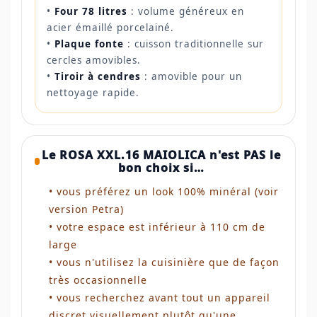
•
Four 78 litres
: volume généreux en
acier émaillé porcelainé.
•
Plaque fonte
: cuisson traditionnelle sur
cercles amovibles.
•
Tiroir à cendres
: amovible pour un
nettoyage rapide.
Le ROSA XXL.16 MAIOLICA n'est PAS le
bon choix si…
• vous préférez un look 100% minéral (voir
version Petra)
• votre espace est inférieur à 110 cm de
large
• vous n'utilisez la cuisinière que de façon
très occasionnelle
• vous recherchez avant tout un appareil
discret visuellement plutôt qu'une