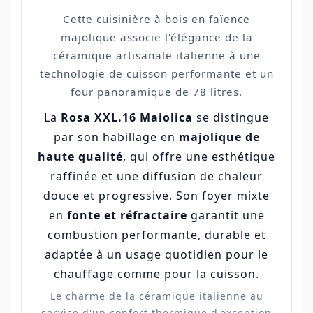
Cette cuisinière à bois en faïence
majolique associe l'élégance de la
céramique artisanale italienne à une
technologie de cuisson performante et un
four panoramique de 78 litres.
La
Rosa XXL.16 Maiolica
se distingue
par son habillage en
majolique de
haute qualité
, qui offre une esthétique
raffinée et une diffusion de chaleur
douce et progressive. Son foyer mixte
en
fonte et réfractaire
garantit une
combustion performante, durable et
adaptée à un usage quotidien pour le
chauffage comme pour la cuisson.
Le charme de la céramique italienne au
service d'un confort thermique d'exception