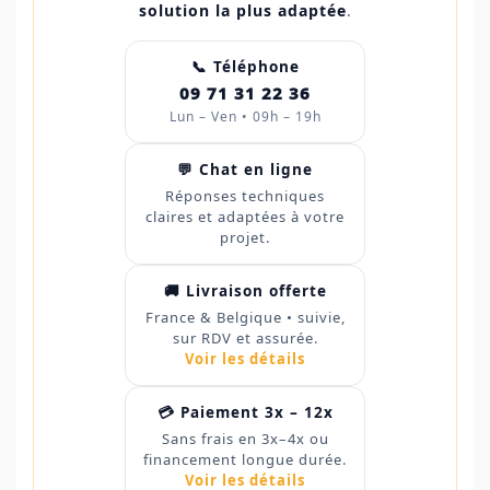
solution la plus adaptée
.
📞 Téléphone
09 71 31 22 36
Lun – Ven • 09h – 19h
💬 Chat en ligne
Réponses techniques
claires et adaptées à votre
projet.
🚚 Livraison offerte
France & Belgique • suivie,
sur RDV et assurée.
Voir les détails
💳 Paiement 3x – 12x
Sans frais en 3x–4x ou
financement longue durée.
Voir les détails