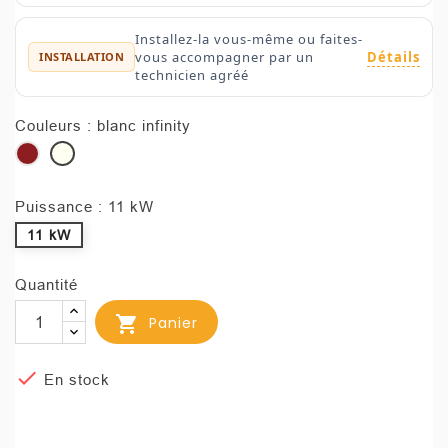
Installez-la vous-même ou faites-
Détails
vous accompagner par un
INSTALLATION
technicien agréé
Couleurs : blanc infinity
bordeaux
blanc
infinity
Puissance : 11 kW
11 kW
Quantité

Panier

En stock