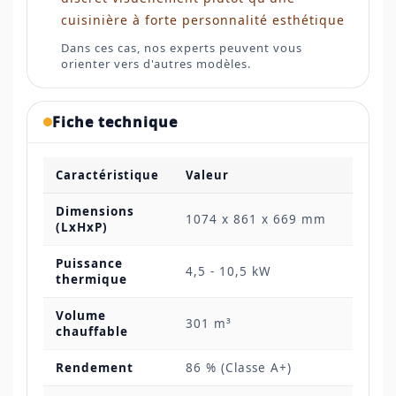
cuisinière à forte personnalité esthétique
Dans ces cas, nos experts peuvent vous
orienter vers d'autres modèles.
Fiche technique
Caractéristique
Valeur
Dimensions
1074 x 861 x 669 mm
(LxHxP)
Puissance
4,5 - 10,5 kW
thermique
Volume
301 m³
chauffable
Rendement
86 % (Classe A+)