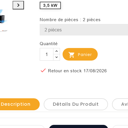

3,5 kW
Nombre de pièces : 2 pièces
Quantité

Panier

Retour en stock 17/08/2026
 Description
Détails Du Produit
Av