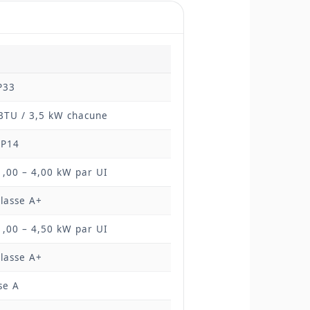
P33
BTU / 3,5 kW chacune
P14
1,00 – 4,00 kW par UI
 Classe A+
1,00 – 4,50 kW par UI
 Classe A+
sse A