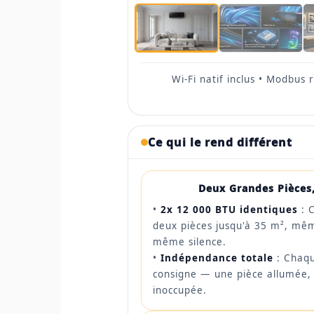
Wi-Fi natif inclus • Modbus
Ce qui le rend différent
Deux Grandes Pièces
•
2x 12 000 BTU identiques
: 
deux pièces jusqu'à 35 m², mê
même silence.
•
Indépendance totale
: Chaqu
consigne — une pièce allumée, l
inoccupée.