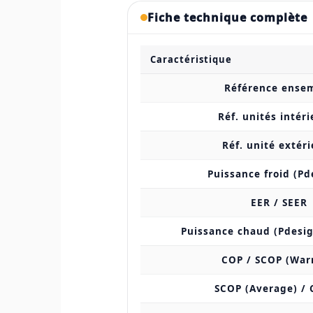
Fiche technique complète
Caractéristique
Référence ense
Réf. unités intér
Réf. unité extér
Puissance froid (Pd
EER / SEER
Puissance chaud (Pdesi
COP / SCOP (War
SCOP (Average) / 