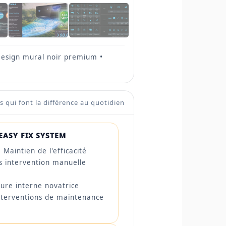
 Design mural noir premium •
s qui font la différence au quotidien
EASY FIX SYSTEM
 Maintien de l'efficacité
s intervention manuelle
ture interne novatrice
interventions de maintenance