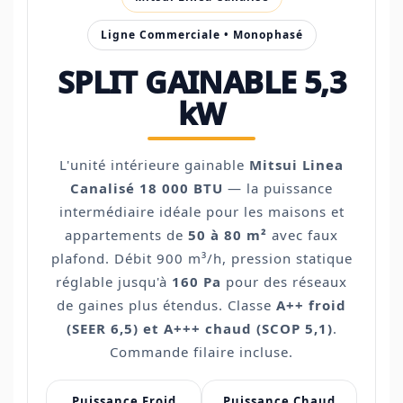
Ligne Commerciale • Monophasé
SPLIT GAINABLE 5,3
kW
L'unité intérieure gainable
Mitsui Linea
Canalisé 18 000 BTU
— la puissance
intermédiaire idéale pour les maisons et
appartements de
50 à 80 m²
avec faux
plafond. Débit 900 m³/h, pression statique
réglable jusqu'à
160 Pa
pour des réseaux
de gaines plus étendus. Classe
A++ froid
(SEER 6,5) et A+++ chaud (SCOP 5,1)
.
Commande filaire incluse.
Puissance Froid
Puissance Chaud