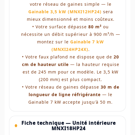
votre réseau de gaines simple — le
Gainable 3,5 kW (MNXI12HP24)
sera
mieux dimensionné et moins coûteux.
• Votre surface dépasse
80 m²
ou
nécessite un débit supérieur à 900 m³/h —
montez sur le
Gainable 7 kW
(MNXI24HP24X)
.
• Votre faux plafond ne dispose que de
20
cm de hauteur utile
— la hauteur requise
est de 245 mm pour ce modèle. Le 3,5 kW
(200 mm) est plus compact.
• Votre réseau de gaines dépasse
30 m de
longueur de ligne réfrigérante
— le
Gainable 7 kW accepte jusqu'à 50 m.
Fiche technique — Unité intérieure
MNXI18HP24