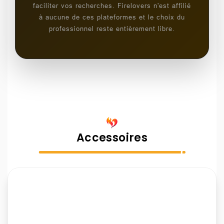
faciliter vos recherches. Firelovers n'est affilié
à aucune de ces plateformes et le choix du
professionnel reste entièrement libre.
Accessoires