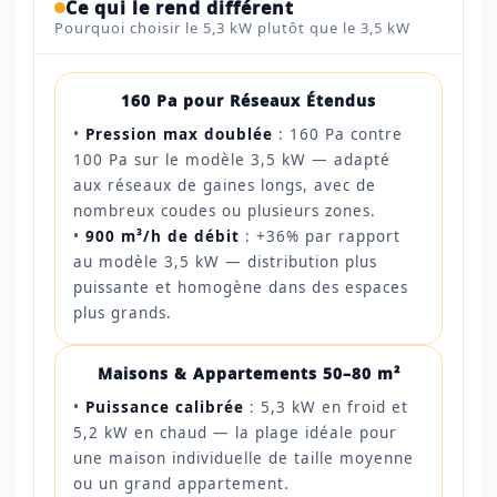
Ce qui le rend différent
Pourquoi choisir le 5,3 kW plutôt que le 3,5 kW
160 Pa pour Réseaux Étendus
•
Pression max doublée
: 160 Pa contre
100 Pa sur le modèle 3,5 kW — adapté
aux réseaux de gaines longs, avec de
nombreux coudes ou plusieurs zones.
•
900 m³/h de débit
: +36% par rapport
au modèle 3,5 kW — distribution plus
puissante et homogène dans des espaces
plus grands.
Maisons & Appartements 50–80 m²
•
Puissance calibrée
: 5,3 kW en froid et
5,2 kW en chaud — la plage idéale pour
une maison individuelle de taille moyenne
ou un grand appartement.