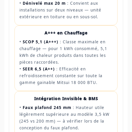
•
Dénivelé max 20 m
: Convient aux
installations sur deux niveaux — unité
extérieure en toiture ou en sous-sol.
A+++ en Chauffage
•
SCOP 5,1 (A+++)
: Classe maximale en
chauffage — pour 1 kWh consommé, 5,1
kWh de chaleur produits dans toutes les
pièces raccordées.
•
SEER 6,5 (A++)
: Efficacité en
refroidissement constante sur toute la
gamme gainable Mitsui 18 000 BTU.
Intégration Invisible & BMS
•
Faux plafond 245 mm
: Hauteur utile
légèrement supérieure au modèle 3,5 kW
(245 vs 200 mm) — à vérifier lors de la
conception du faux plafond.