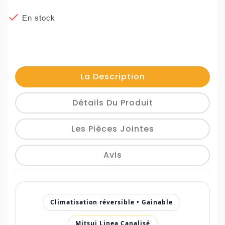

En stock
La Description
Détails Du Produit
Les Pièces Jointes
Avis
Climatisation réversible • Gainable
Mitsui Linea Canalisé