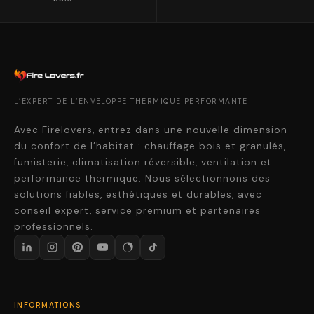
L’EXPERT DE L’ENVELOPPE THERMIQUE PERFORMANTE
Avec Firelovers, entrez dans une nouvelle dimension
du confort de l’habitat : chauffage bois et granulés,
fumisterie, climatisation réversible, ventilation et
performance thermique. Nous sélectionnons des
solutions fiables, esthétiques et durables, avec
conseil expert, service premium et partenaires
professionnels.
INFORMATIONS