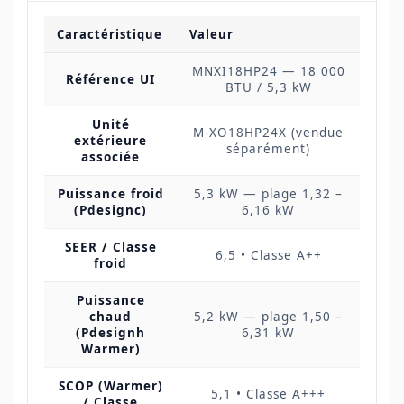
Caractéristique
Valeur
MNXI18HP24 — 18 000
Référence UI
BTU / 5,3 kW
Unité
M-XO18HP24X (vendue
extérieure
séparément)
associée
Puissance froid
5,3 kW — plage 1,32 –
(Pdesignc)
6,16 kW
SEER / Classe
6,5 • Classe A++
froid
Puissance
chaud
5,2 kW — plage 1,50 –
(Pdesignh
6,31 kW
Warmer)
SCOP (Warmer)
5,1 • Classe A+++
/ Classe