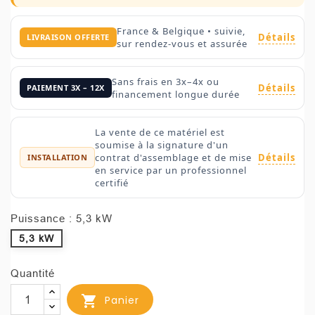
France & Belgique • suivie,
Détails
LIVRAISON OFFERTE
sur rendez-vous et assurée
Sans frais en 3x–4x ou
Détails
PAIEMENT 3X – 12X
financement longue durée
La vente de ce matériel est
soumise à la signature d'un
Détails
contrat d'assemblage et de mise
INSTALLATION
en service par un professionnel
certifié
Puissance : 5,3 kW
5,3 kW
Quantité

Panier