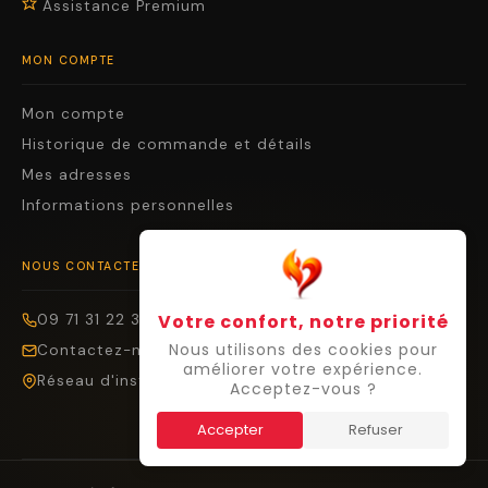
Assistance Premium
MON COMPTE
Mon compte
Historique de commande et détails
Mes adresses
Informations personnelles
NOUS CONTACTER
Votre confort, notre priorité
09 71 31 22 36
Nous utilisons des cookies pour
Contactez-nous
améliorer votre expérience.
Réseau d'installateurs
Acceptez-vous ?
Accepter
Refuser