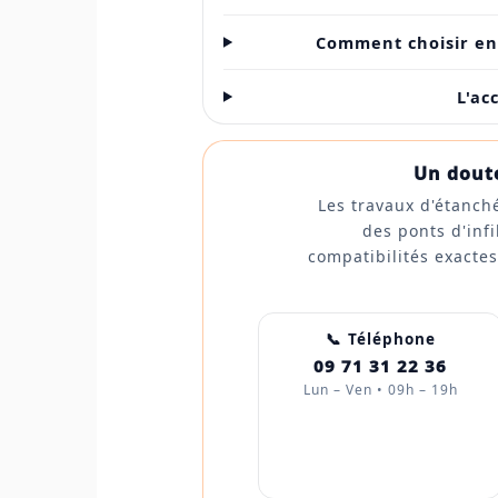
Comment choisir ent
L'ac
Un doute
Les travaux d'étanché
des ponts d'infi
compatibilités exacte
📞 Téléphone
09 71 31 22 36
Lun – Ven • 09h – 19h