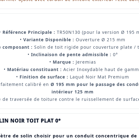
•
Référence Principale :
TR50N130 (pour la version Ø 195 
•
Variante Disponible :
Ouverture Ø 215 mm
e composant :
Solin de toit rigide pour couverture plate / t
•
Inclinaison de pente admissible :
0°
•
Marque :
Jeremias
•
Matériau constituant :
Acier Inoxydable haut de gamm
•
Finition de surface :
Laqué Noir Mat Premium
faitement calibré en
Ø 195 mm pour le passage des cond
intérieur 125 mm
 de traversée de toiture contre le ruissellement de surfac
LIN NOIR TOIT PLAT 0°
ètre de solin choisir pour un conduit concentrique de