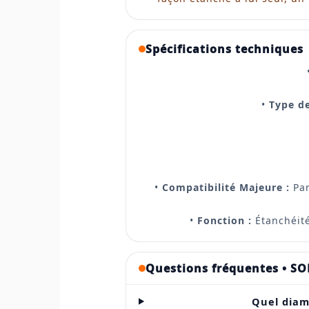
Spécifications techniques
•
Type d
•
Compatibilité Majeure :
Par
•
Fonction :
Étanchéité
Questions fréquentes • SO
Quel diam