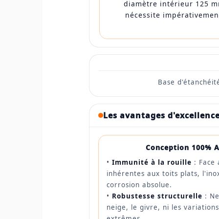
diamètre intérieur 125 m
nécessite impérativemen
Base d'étanchéité
Les avantages d'excellence
Conception 100% A
•
Immunité à la rouille
: Face 
inhérentes aux toits plats, l'in
corrosion absolue.
•
Robustesse structurelle
: Ne
neige, le givre, ni les variatio
extrêmes.