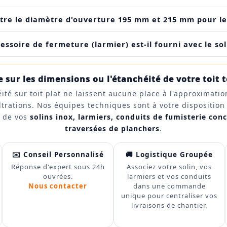
re le diamètre d'ouverture 195 mm et 215 mm pour le
cessoire de fermeture (larmier) est-il fourni avec le sol
 sur les dimensions ou l'étanchéité de votre toit t
ité sur toit plat ne laissent aucune place à l'approximati
ltrations. Nos équipes techniques sont à votre disposition
s de vos
solins inox, larmiers, conduits de fumisterie conc
traversées de planchers
.
✉️ Conseil Personnalisé
🚚 Logistique Groupée
Réponse d'expert sous 24h
Associez votre solin, vos
ouvrées.
larmiers et vos conduits
Nous contacter
dans une commande
unique pour centraliser vos
livraisons de chantier.