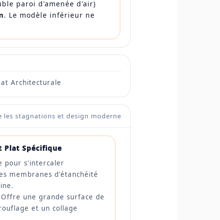
ble paroi d'amenée d'air)
m
. Le modèle inférieur ne
Mat Architecturale
e les stagnations et design moderne
t Plat Spécifique
 pour s'intercaler
les membranes d'étanchéité
ine.
 Offre une grande surface de
ouflage et un collage