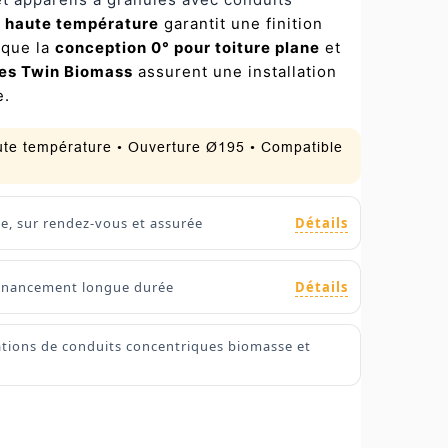
r haute température
garantit une finition
 que la
conception 0° pour toiture plane
et
es Twin Biomass
assurent une installation
e.
haute température • Ouverture Ø195 • Compatible
Détails
ie, sur rendez-vous et assurée
Détails
 financement longue durée
lations de conduits concentriques biomasse et