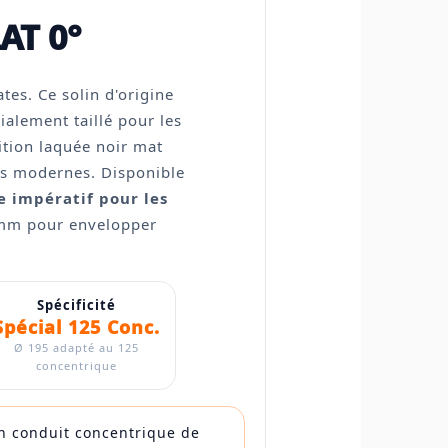
AT 0°
tes. Ce solin d'origine
ialement taillé pour les
nition laquée noir mat
res modernes. Disponible
re impératif pour les
mm pour envelopper
Spécificité
Spécial 125 Conc.
Ø 195 adapté au 125
concentrique
 un conduit concentrique de