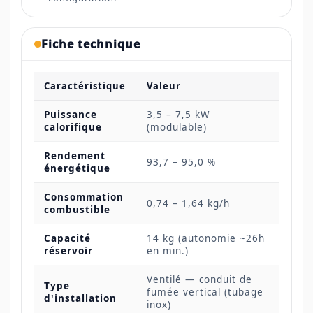
Fiche technique
Caractéristique
Valeur
Puissance
3,5 – 7,5 kW
calorifique
(modulable)
Rendement
93,7 – 95,0 %
énergétique
Consommation
0,74 – 1,64 kg/h
combustible
Capacité
14 kg (autonomie ~26h
réservoir
en min.)
Ventilé — conduit de
Type
fumée vertical (tubage
d'installation
inox)