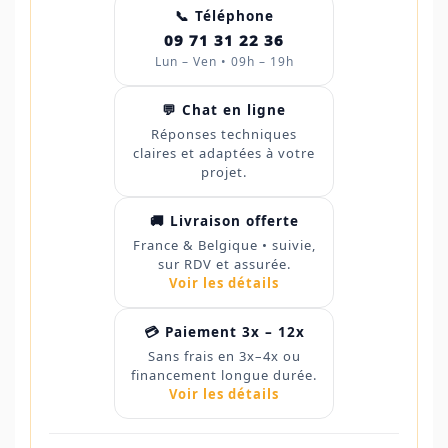
📞 Téléphone
09 71 31 22 36
Lun – Ven • 09h – 19h
💬 Chat en ligne
Réponses techniques
claires et adaptées à votre
projet.
🚚 Livraison offerte
France & Belgique • suivie,
sur RDV et assurée.
Voir les détails
💳 Paiement 3x – 12x
Sans frais en 3x–4x ou
financement longue durée.
Voir les détails