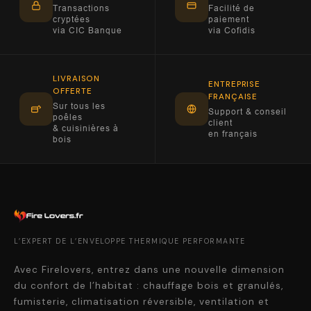
Transactions
Facilité de
cryptées
paiement
via CIC Banque
via Cofidis
LIVRAISON
ENTREPRISE
OFFERTE
FRANÇAISE
Sur tous les
Support & conseil
poêles
client
& cuisinières à
en français
bois
L’EXPERT DE L’ENVELOPPE THERMIQUE PERFORMANTE
Avec Firelovers, entrez dans une nouvelle dimension
du confort de l’habitat : chauffage bois et granulés,
fumisterie, climatisation réversible, ventilation et