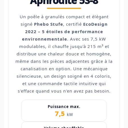
Aphrodite 5S-8
Un poêle à granulés compact et élégant
signé
Phebo Stufe
, certifié
EcoDesign
2022 – 5 étoiles de performance
environnementale
. Avec ses 7,5 kW
modulables, il chauffe jusqu'à 215 m³ et
distribue une chaleur douce et homogène,
même dans les pièces adjacentes grâce à la
canalisation en option. Une mécanique
silencieuse, un design soigné en 4 coloris,
et une commande tactile intuitive qui
s'efface quand vous n'en avez pas besoin.
Puissance max.
7,5
kW