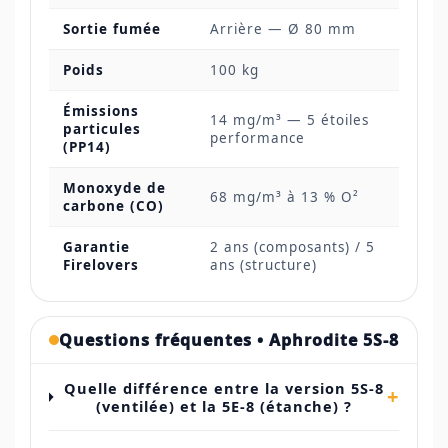
Sortie fumée
Arrière — Ø 80 mm
Poids
100 kg
Émissions
14 mg/m³ — 5 étoiles
particules
performance
(PP14)
Monoxyde de
68 mg/m³ à 13 % O²
carbone (CO)
Garantie
2 ans (composants) / 5
Firelovers
ans (structure)
Questions fréquentes • Aphrodite 5S-8
Quelle différence entre la version 5S-8
+
(ventilée) et la 5E-8 (étanche) ?