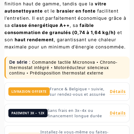
finition haut de gamme, tandis que la
vitre
autonettoyante
et le
brasier en fonte
facilitent
l’entretien. Il est parfaitement économique grâce à
sa
classe énergétique A++
, sa
faible
consommation de granulés (0,74 à 1,64 kg/h)
et
son
haut rendement
, garantissant une chaleur
maximale pour un minimum d’énergie consommée.
De série :
Commande tactile Micronova • Chrono-
thermostat intégré • Motoréducteur silencieux
continu • Prédisposition thermostat externe
France & Belgique • suivie,
Détails
LIVRAISON OFFERTE
sur rendez-vous et assurée
Sans frais en 3x–4x ou
Détails
PAIEMENT 3X – 12X
financement longue durée
Installez-le vous-même ou faites-