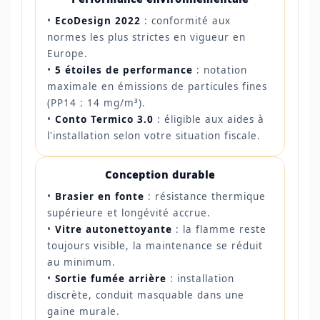
•
EcoDesign 2022
: conformité aux
normes les plus strictes en vigueur en
Europe.
•
5 étoiles de performance
: notation
maximale en émissions de particules fines
(PP14 : 14 mg/m³).
•
Conto Termico 3.0
: éligible aux aides à
l'installation selon votre situation fiscale.
Conception durable
•
Brasier en fonte
: résistance thermique
supérieure et longévité accrue.
•
Vitre autonettoyante
: la flamme reste
toujours visible, la maintenance se réduit
au minimum.
•
Sortie fumée arrière
: installation
discrète, conduit masquable dans une
gaine murale.