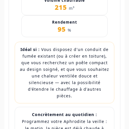
Volume chauffable
215
m³
Rendement
95
%
Idéal si :
Vous disposez d'un conduit de
fumée existant (ou à créer en toiture),
que vous recherchez un poêle compact
au design soigné, et que vous souhaitez
une chaleur ventilée douce et
silencieuse — avec la possibilité
d'étendre le chauffage à d'autres
pièces.
Concrètement au quotidien :
Programmez votre Aphrodite la veille :
le matin, la pièce est déjà chaude à