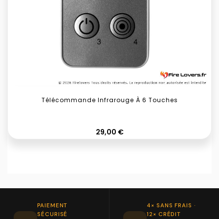
Télécommande Infrarouge À 6 Touches
Prix
29,00 €
PAIEMENT
4× SANS FRAIS ·
SÉCURISÉ
12× CRÉDIT