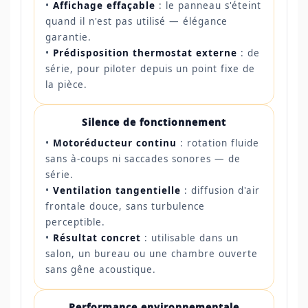
•
Affichage effaçable
: le panneau s'éteint
quand il n'est pas utilisé — élégance
garantie.
•
Prédisposition thermostat externe
: de
série, pour piloter depuis un point fixe de
la pièce.
Silence de fonctionnement
•
Motoréducteur continu
: rotation fluide
sans à-coups ni saccades sonores — de
série.
•
Ventilation tangentielle
: diffusion d'air
frontale douce, sans turbulence
perceptible.
•
Résultat concret
: utilisable dans un
salon, un bureau ou une chambre ouverte
sans gêne acoustique.
Performance environnementale