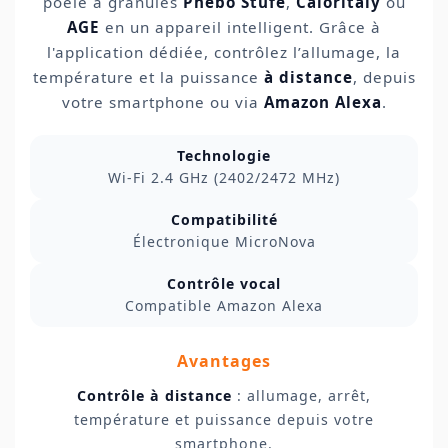
poêle à granulés
Phebo Stufe
,
Caloritaly
ou
AGE
en un appareil intelligent. Grâce à
l'application dédiée, contrôlez l’allumage, la
température et la puissance
à distance
, depuis
votre smartphone ou via
Amazon Alexa
.
Technologie
Wi-Fi 2.4 GHz (2402/2472 MHz)
Compatibilité
Électronique MicroNova
Contrôle vocal
Compatible Amazon Alexa
Avantages
Contrôle à distance
: allumage, arrêt,
température et puissance depuis votre
smartphone.