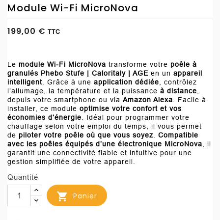
Module Wi-Fi MicroNova
199,00 €
TTC
Le
module Wi-Fi MicroNova
transforme votre
poêle à
granulés Phebo Stufe | Caloritaly | AGE
en un
appareil
intelligent
. Grâce à une
application dédiée
, contrôlez
l’allumage, la température et la puissance
à distance
,
depuis votre smartphone ou via
Amazon Alexa
. Facile à
installer, ce module
optimise votre confort et vos
économies d’énergie
. Idéal pour programmer votre
chauffage selon votre emploi du temps, il vous permet
de
piloter votre poêle où que vous soyez
.
Compatible
avec les poêles équipés d’une électronique MicroNova
, il
garantit une connectivité fiable et intuitive pour une
gestion simplifiée de votre appareil.
Quantité

Panier