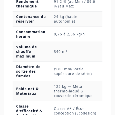
Rendement
91,2 % (au Min) / 89,6
thermique
% (au Max)
Contenance du
24 kg (haute
réservoir
autonomie)
Consommation
0,76 à 2,56 kg/h
horaire
Volume de
chauffe
340 m³
maximum
Diamètre de
Ø 80 mm(Sortie
sortie des
supérieure de série)
fumées
125 kg — Métal
Poids net &
thermo-laqué &
Matériaux
couvercle céramique
Classe
Classe A+ / Éco-
d'efficacité &
conception (Ecodesign)