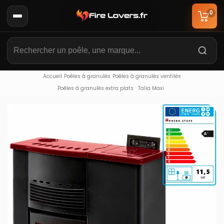
0
Accueil
Poêles à granulés
Poêles à granulés ventilés
Poêles à granulés extra plats
Talia Maxi