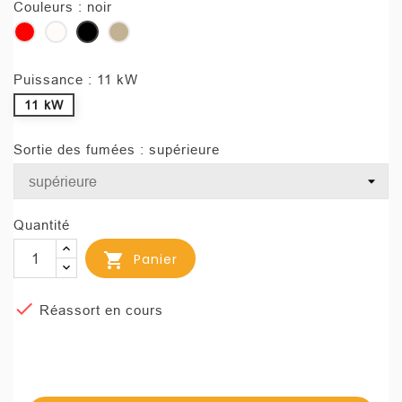
Couleurs : noir
rouge
blanc
noir
ivoire
Puissance : 11 kW
11 kW
Sortie des fumées : supérieure
Quantité

Panier

Réassort en cours