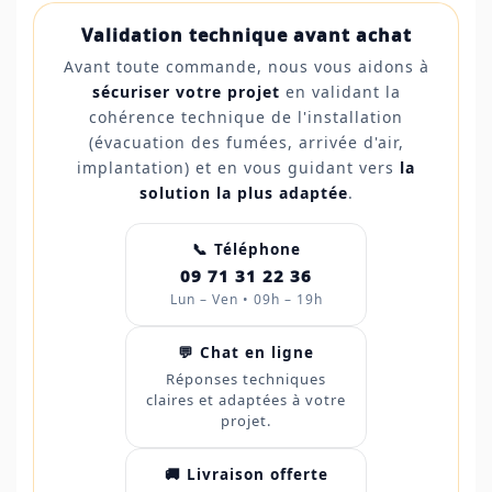
Validation technique avant achat
Avant toute commande, nous vous aidons à
sécuriser votre projet
en validant la
cohérence technique de l'installation
(évacuation des fumées, arrivée d'air,
implantation) et en vous guidant vers
la
solution la plus adaptée
.
📞 Téléphone
09 71 31 22 36
Lun – Ven • 09h – 19h
💬 Chat en ligne
Réponses techniques
claires et adaptées à votre
projet.
🚚 Livraison offerte