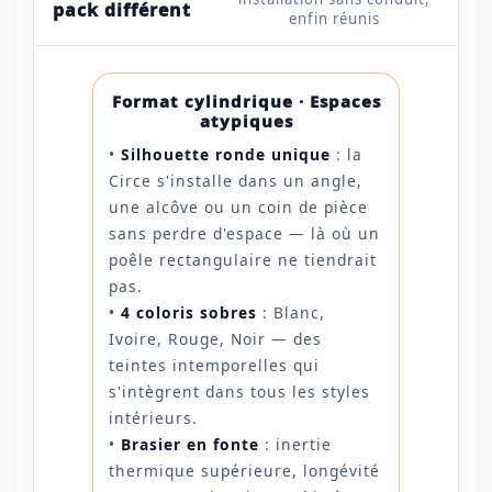
pack différent
enfin réunis
Format cylindrique · Espaces
atypiques
•
Silhouette ronde unique
: la
Circe s'installe dans un angle,
une alcôve ou un coin de pièce
sans perdre d'espace — là où un
poêle rectangulaire ne tiendrait
pas.
•
4 coloris sobres
: Blanc,
Ivoire, Rouge, Noir — des
teintes intemporelles qui
s'intègrent dans tous les styles
intérieurs.
•
Brasier en fonte
: inertie
thermique supérieure, longévité