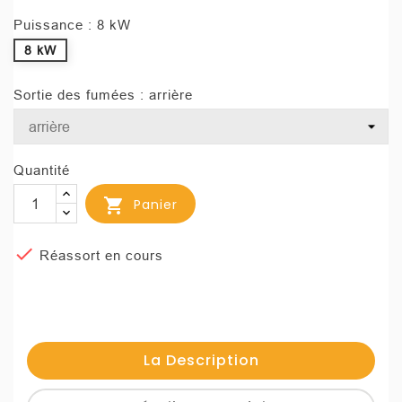
Puissance : 8 kW
8 kW
Sortie des fumées : arrière
Quantité

Panier

Réassort en cours
La Description