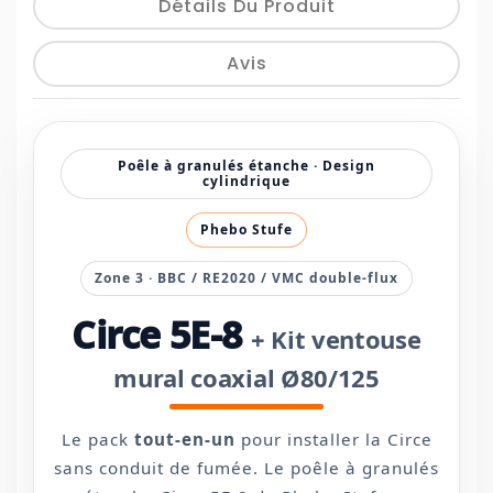
Détails Du Produit
Avis
Poêle à granulés étanche · Design
cylindrique
Phebo Stufe
Zone 3 · BBC / RE2020 / VMC double-flux
Circe 5E-8
+ Kit ventouse
mural coaxial Ø80/125
Le pack
tout-en-un
pour installer la Circe
sans conduit de fumée. Le poêle à granulés