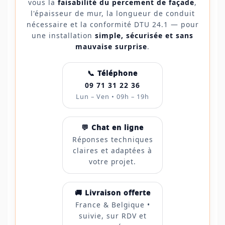
vous la
faisabilité du percement de façade
,
l'épaisseur de mur, la longueur de conduit
nécessaire et la conformité DTU 24.1 — pour
une installation
simple, sécurisée et sans
mauvaise surprise
.
📞 Téléphone
09 71 31 22 36
Lun – Ven • 09h – 19h
💬 Chat en ligne
Réponses techniques
claires et adaptées à
votre projet.
🚚 Livraison offerte
France & Belgique •
suivie, sur RDV et