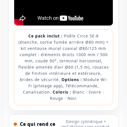
Ce pack inclut :
Poêle Circe 5E-8
(étanche, sortie fumée arrière Ø80 mm) +
kit ventouse mural coaxial Ø80/125 mm
complet : éléments droits 1000 mm / 500
mm, coude 90°, terminal horizontal,
flexible amenée d'air Ø60 (1,5 m), rosaces
de finition intérieure et extérieure,
brides de sécurité.
Options :
Module Wi-
Fi (pilotage app), Télécommande,
Canalisation.
Coloris :
Blanc · Ivoire ·
Rouge · Noir.
Design cylindrique +
Ce qui rend ce
installation sans conduit,