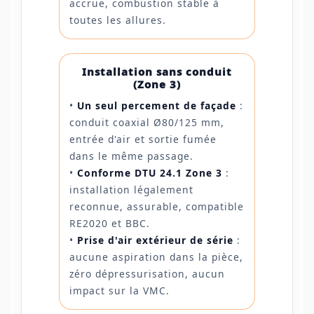
accrue, combustion stable à
toutes les allures.
Installation sans conduit
(Zone 3)
•
Un seul percement de façade
:
conduit coaxial Ø80/125 mm,
entrée d'air et sortie fumée
dans le même passage.
•
Conforme DTU 24.1 Zone 3
:
installation légalement
reconnue, assurable, compatible
RE2020 et BBC.
•
Prise d'air extérieur de série
:
aucune aspiration dans la pièce,
zéro dépressurisation, aucun
impact sur la VMC.