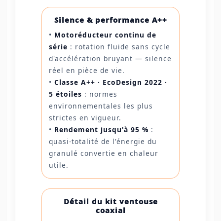
Silence & performance A++
•
Motoréducteur continu de
série
: rotation fluide sans cycle
d'accélération bruyant — silence
réel en pièce de vie.
•
Classe A++ · EcoDesign 2022 ·
5 étoiles
: normes
environnementales les plus
strictes en vigueur.
•
Rendement jusqu'à 95 %
:
quasi-totalité de l'énergie du
granulé convertie en chaleur
utile.
Détail du kit ventouse
coaxial