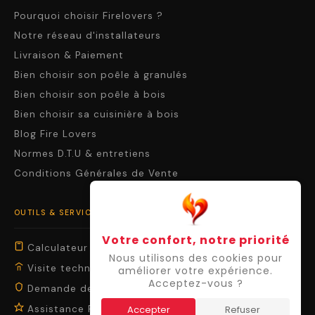
Pourquoi choisir Firelovers ?
Notre réseau d'installateurs
Livraison & Paiement
Bien choisir son poêle à granulés
Bien choisir son poêle à bois
Bien choisir sa cuisinière à bois
Blog Fire Lovers
Normes D.T.U & entretiens
Conditions Générales de Vente
OUTILS & SERVICES
Votre confort, notre priorité
Calculateur de puissance
Nous utilisons des cookies pour
Visite technique virtuelle
améliorer votre expérience.
Acceptez-vous ?
Demande de garantie
Accepter
Refuser
Assistance Premium