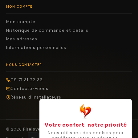
MON COMPTE
Mon compte
Historique de commande et détails
Mes adresses
Informations personnelles
NOUS CONTACTER
09 71 31 22 36
Contactez-nous
Réseau d'installateurs
Votre confort, notre priorité
© 2026
Firelovers
— Tous droits réservés.
Nous utilisons des cookies pour