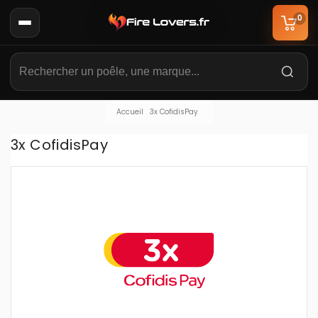
0
Accueil
3x CofidisPay
3x CofidisPay