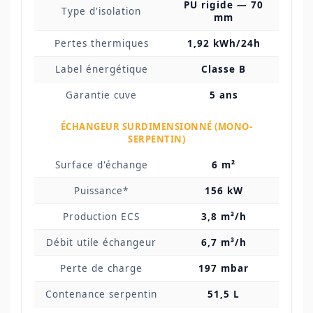
PU rigide — 70
Type d'isolation
mm
Pertes thermiques
1,92 kWh/24h
Label énergétique
Classe B
Garantie cuve
5 ans
ÉCHANGEUR SURDIMENSIONNÉ (MONO-
SERPENTIN)
Surface d'échange
6 m²
Puissance*
156 kW
Production ECS
3,8 m³/h
Débit utile échangeur
6,7 m³/h
Perte de charge
197 mbar
Contenance serpentin
51,5 L