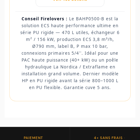
Conseil Firelovers :
Le BAHP0500-B est la
solution ECS haute performance ultime en
série PU rigide — 470 L utiles, échangeur 6
m² / 156 kW, production ECS 3,8 m³/h,
Ø790 mm, label B, P max 10 bar,
connexions primaires 5/4''. Idéal pour une
PAC haute puissance (40+ kW) ou un poêle
hydraulique La Nordica / Extraflame en
installation grand volume. Dernier modèle
HP en PU rigide avant la série 800–1000 L
en PU flexible. Garantie cuve 5 ans.
PAIEMENT
4× SANS FRAIS ·