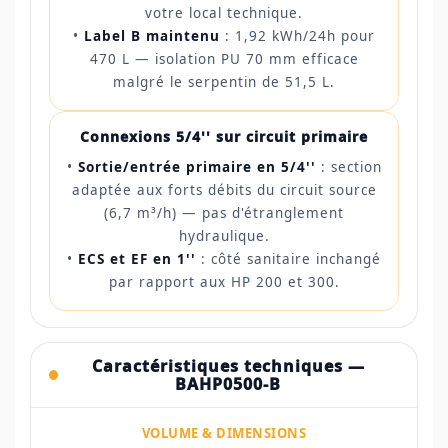
votre local technique.
•
Label B maintenu
: 1,92 kWh/24h pour
470 L — isolation PU 70 mm efficace
malgré le serpentin de 51,5 L.
Connexions 5/4'' sur circuit primaire
•
Sortie/entrée primaire en 5/4''
: section
adaptée aux forts débits du circuit source
(6,7 m³/h) — pas d'étranglement
hydraulique.
•
ECS et EF en 1''
: côté sanitaire inchangé
par rapport aux HP 200 et 300.
Caractéristiques techniques —
BAHP0500-B
VOLUME & DIMENSIONS