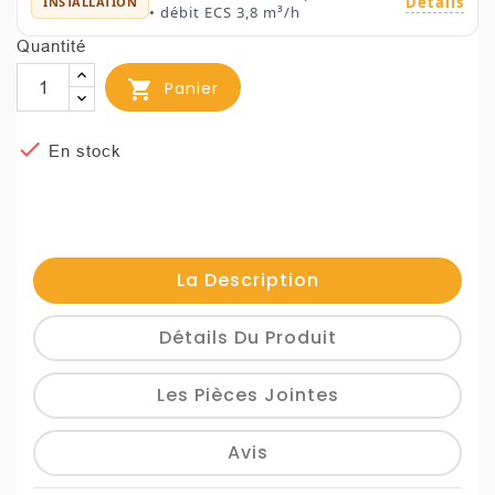
Détails
INSTALLATION
• débit ECS 3,8 m³/h
Quantité

Panier

En stock
La Description
Détails Du Produit
Les Pièces Jointes
Avis