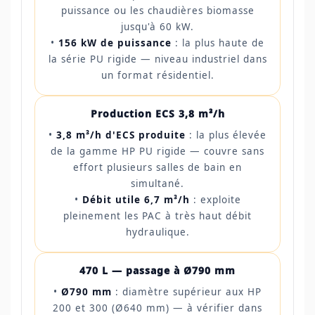
puissance ou les chaudières biomasse
jusqu'à 60 kW.
•
156 kW de puissance
: la plus haute de
la série PU rigide — niveau industriel dans
un format résidentiel.
Production ECS 3,8 m³/h
•
3,8 m³/h d'ECS produite
: la plus élevée
de la gamme HP PU rigide — couvre sans
effort plusieurs salles de bain en
simultané.
•
Débit utile 6,7 m³/h
: exploite
pleinement les PAC à très haut débit
hydraulique.
470 L — passage à Ø790 mm
•
Ø790 mm
: diamètre supérieur aux HP
200 et 300 (Ø640 mm) — à vérifier dans