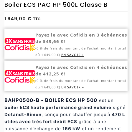
Boiler ECS PAC HP 500L Classe B
1 649,00 €
TTC
Payez le avec Cofidis en 3 échéances
de 549,66 €!
(0 % de frais du montant de l’achat, montant total
dû 1 649,00 €)
EN SAVOIR +
Payez le avec Cofidis en 4 échéances
de 412,25 €!
(0 % de frais du montant de l’achat, montant total
dû 1 649,00 €)
EN SAVOIR +
BAHP0500-B • BOILER ECS HP 500
est un
boiler ECS haute performance grand volume
signé
Detandt-Simon
, conçu pour chauffer jusqu’à
470 L
utiles avec très fort débit ECS
grâce à une
puissance d’échange de
156 kW
et un rendement