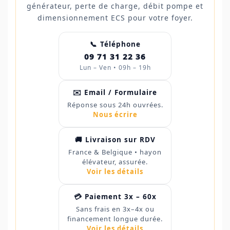
générateur, perte de charge, débit pompe et
dimensionnement ECS pour votre foyer.
📞 Téléphone
09 71 31 22 36
Lun – Ven • 09h – 19h
✉️ Email / Formulaire
Réponse sous 24h ouvrées.
Nous écrire
🚚 Livraison sur RDV
France & Belgique • hayon
élévateur, assurée.
Voir les détails
💳 Paiement 3x – 60x
Sans frais en 3x–4x ou
financement longue durée.
Voir les détails