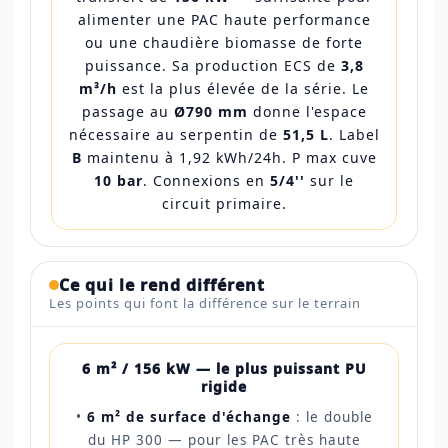
alimenter une PAC haute performance
ou une chaudière biomasse de forte
puissance. Sa production ECS de
3,8
m³/h
est la plus élevée de la série. Le
passage au
Ø790 mm
donne l'espace
nécessaire au serpentin de
51,5 L
. Label
B
maintenu à 1,92 kWh/24h. P max cuve
10 bar
. Connexions en
5/4''
sur le
circuit primaire.
Ce qui le rend différent
Les points qui font la différence sur le terrain
6 m² / 156 kW — le plus puissant PU
rigide
•
6 m² de surface d'échange
: le double
du HP 300 — pour les PAC très haute