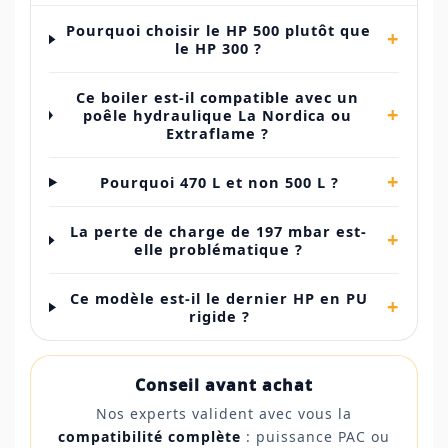
Pourquoi choisir le HP 500 plutôt que
+
le HP 300 ?
Ce boiler est-il compatible avec un
+
poêle hydraulique La Nordica ou
Extraflame ?
+
Pourquoi 470 L et non 500 L ?
La perte de charge de 197 mbar est-
+
elle problématique ?
Ce modèle est-il le dernier HP en PU
+
rigide ?
Conseil avant achat
Nos experts valident avec vous la
compatibilité complète
: puissance PAC ou