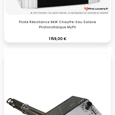
Pilote Résistance 9kW Chauffe-Eau Solaire
Photovoltaïque MyPV
Prix
1 159,00 €