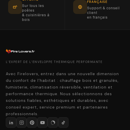
FRANÇAISE
Sur tous les
Support & conseil
poêles
client
& cuisinières à
en français
bois
L’EXPERT DE L’ENVELOPPE THERMIQUE PERFORMANTE
Avec Firelovers, entrez dans une nouvelle dimension
du confort de l’habitat : chauffage bois et granulés,
fumisterie, climatisation réversible, ventilation et
performance thermique. Nous sélectionnons des
solutions fiables, esthétiques et durables, avec
conseil expert, service premium et partenaires
professionnels.