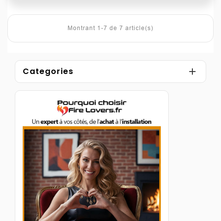
Montrant 1-7 de 7 article(s)
Categories
