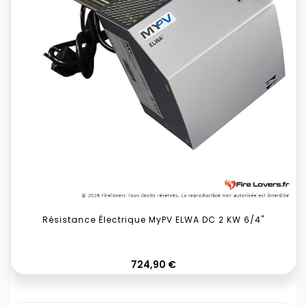
Résistance Électrique MyPV ELWA DC 2 KW 6/4"
Prix
724,90 €