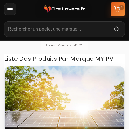
0
Accueil
Marques
MY PV
Liste Des Produits Par Marque MY PV