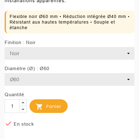
installations apparentes.
Flexible noir Ø60 mm • Réduction intégrée Ø40 mm •
Résistant aux hautes températures • Souple et
étanche
Finition : Noir
Diamètre (Ø) : Ø60
Quantité

Panier

En stock