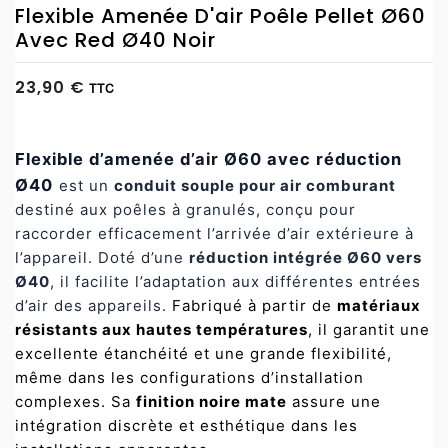
Flexible Amenée D'air Poêle Pellet Ø60
Avec Red Ø40 Noir
23,90 €
TTC
Flexible d’amenée d’air Ø60 avec réduction
Ø40
est un
conduit souple pour air comburant
destiné aux poêles à granulés, conçu pour
raccorder efficacement l’arrivée d’air extérieure à
l’appareil. Doté d’une
réduction intégrée Ø60 vers
Ø40
, il facilite l’adaptation aux différentes entrées
d’air des appareils.
Fabriqué à partir de
matériaux
résistants aux hautes températures
, il garantit une
excellente étanchéité et une grande flexibilité,
même dans les configurations d’installation
complexes. Sa
finition noire mate
assure une
intégration discrète et esthétique dans les