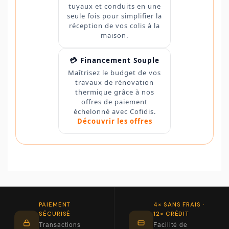
tuyaux et conduits en une
seule fois pour simplifier la
réception de vos colis à la
maison.
💳 Financement Souple
Maîtrisez le budget de vos
travaux de rénovation
thermique grâce à nos
offres de paiement
échelonné avec Cofidis.
Découvrir les offres
PAIEMENT
4× SANS FRAIS ·
SÉCURISÉ
12× CRÉDIT
Transactions
Facilité de