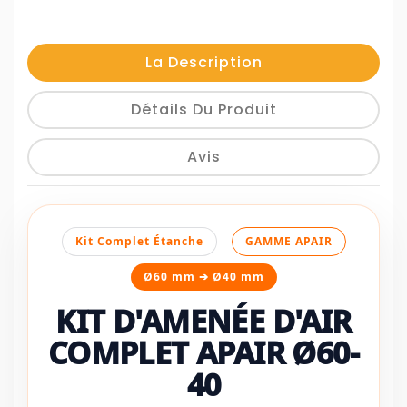
La Description
Détails Du Produit
Avis
Kit Complet Étanche
GAMME APAIR
Ø60 mm ➔ Ø40 mm
KIT D'AMENÉE D'AIR
COMPLET APAIR Ø60-
40