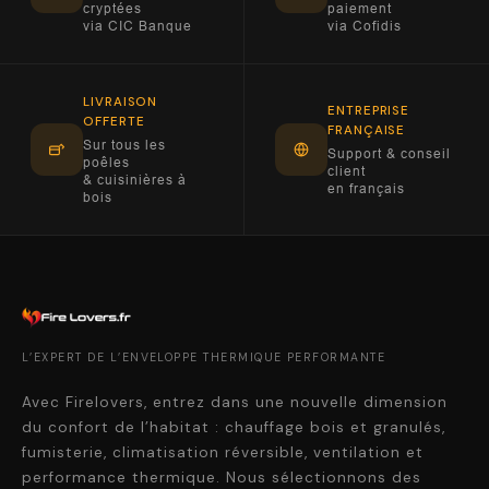
cryptées
paiement
via CIC Banque
via Cofidis
LIVRAISON
ENTREPRISE
OFFERTE
FRANÇAISE
Sur tous les
Support & conseil
poêles
client
& cuisinières à
en français
bois
L’EXPERT DE L’ENVELOPPE THERMIQUE PERFORMANTE
Avec Firelovers, entrez dans une nouvelle dimension
du confort de l’habitat : chauffage bois et granulés,
fumisterie, climatisation réversible, ventilation et
performance thermique. Nous sélectionnons des