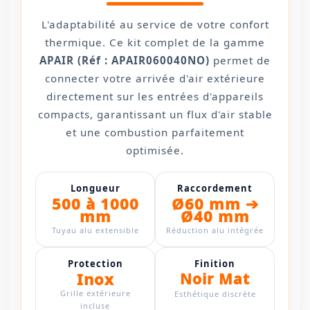
L'adaptabilité au service de votre confort
thermique. Ce kit complet de la gamme
APAIR (Réf : APAIR060040NO)
permet de
connecter votre arrivée d'air extérieure
directement sur les entrées d'appareils
compacts, garantissant un flux d'air stable
et une combustion parfaitement
optimisée.
Longueur
Raccordement
500 à 1000
Ø60 mm ➔
mm
Ø40 mm
Tuyau alu extensible
Réduction alu intégrée
Protection
Finition
Inox
Noir Mat
Grille extérieure
Esthétique discrète
incluse