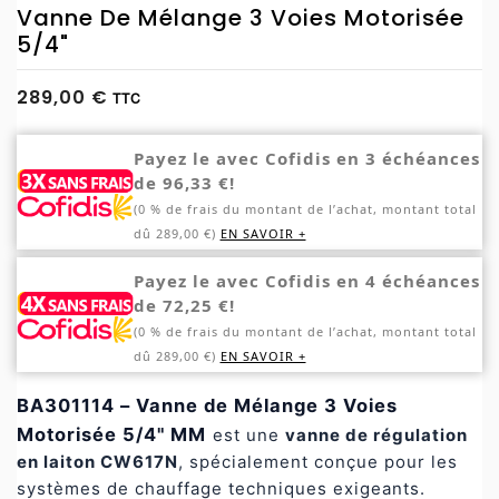
Vanne De Mélange 3 Voies Motorisée
5/4"
289,00 €
TTC
Payez le avec Cofidis en 3 échéances
de 96,33 €!
(0 % de frais du montant de l’achat, montant total
dû 289,00 €)
EN SAVOIR +
Payez le avec Cofidis en 4 échéances
de 72,25 €!
(0 % de frais du montant de l’achat, montant total
dû 289,00 €)
EN SAVOIR +
BA301114 – Vanne de Mélange 3 Voies
Motorisée 5/4" MM
est une
vanne de régulation
en laiton CW617N
, spécialement conçue pour les
systèmes de chauffage techniques exigeants.