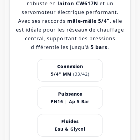
robuste en
laiton CW617N
et un
servomoteur électrique performant.
Avec ses raccords
mâle-mâle 5/4"
, elle
est idéale pour les réseaux de chauffage
central, supportant des pressions
différentielles jusqu'à
5 bars
.
Connexion
5/4" MM
(33/42)
Puissance
PN16
|
Δp 5 Bar
Fluides
Eau & Glycol