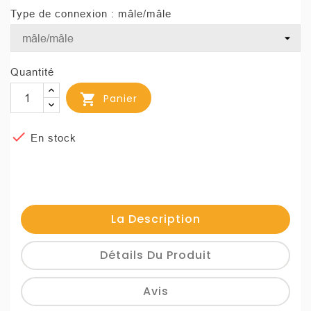
Type de connexion : mâle/mâle
Quantité

Panier

En stock
La Description
Détails Du Produit
Avis