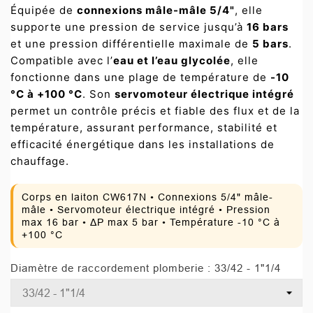
Équipée de
connexions mâle-mâle 5/4"
, elle
supporte une pression de service jusqu’à
16 bars
et une pression différentielle maximale de
5 bars
.
Compatible avec l’
eau et l’eau glycolée
, elle
fonctionne dans une plage de température de
-10
°C à +100 °C
. Son
servomoteur électrique intégré
permet un contrôle précis et fiable des flux et de la
température, assurant performance, stabilité et
efficacité énergétique dans les installations de
chauffage.
Corps en laiton CW617N • Connexions 5/4" mâle-
mâle • Servomoteur électrique intégré • Pression
max 16 bar • ΔP max 5 bar • Température -10 °C à
+100 °C
Diamètre de raccordement plomberie : 33/42 - 1"1/4