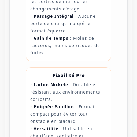
les sorties de mur ou les
changements d'étage.
•
Passage Intégral
: Aucune
perte de charge malgré le
format équerre.
•
Gain de Temps
: Moins de
raccords, moins de risques de
fuites.
Fiabilité Pro
•
Laiton Nickelé
: Durable et
résistant aux environnements
corrosifs.
•
Poignée Papillon
: Format
compact pour éviter tout
obstacle en placard.
•
Versatilité
: Utilisable en
chauffage, sanitaire et