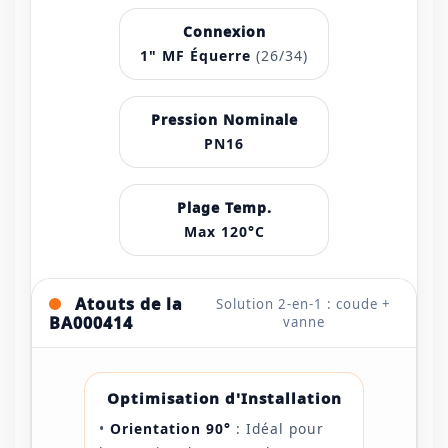
Connexion
1" MF Équerre
(26/34)
Pression Nominale
PN16
Plage Temp.
Max 120°C
Atouts de la
Solution 2-en-1 : coude +
BA000414
vanne
Optimisation d'Installation
•
Orientation 90°
: Idéal pour