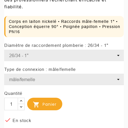
fiabilité.
Corps en laiton nickelé • Raccords mâle-femelle 1" •
Conception équerre 90° • Poignée papillon • Pression
PN16
Diamètre de raccordement plomberie : 26/34 - 1"
Type de connexion : mâle/femelle
Quantité

Panier

En stock