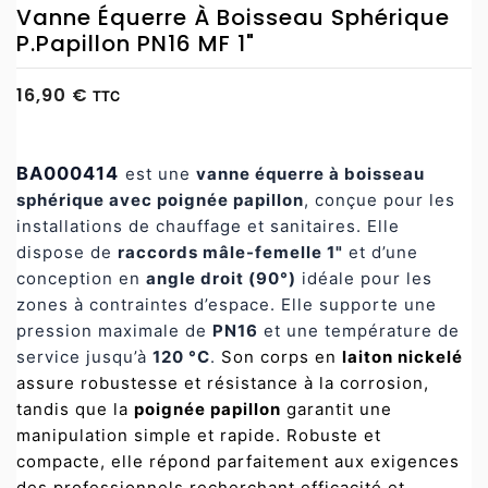
Vanne Équerre À Boisseau Sphérique
P.papillon PN16 MF 1"
16,90 €
TTC
BA000414
est une
vanne équerre à boisseau
sphérique avec poignée papillon
, conçue pour les
installations de chauffage et sanitaires. Elle
dispose de
raccords mâle-femelle 1"
et d’une
conception en
angle droit (90°)
idéale pour les
zones à contraintes d’espace. Elle supporte une
pression maximale de
PN16
et une température de
service jusqu’à
120 °C
.
Son corps en
laiton nickelé
assure robustesse et résistance à la corrosion,
tandis que la
poignée papillon
garantit une
manipulation simple et rapide. Robuste et
compacte, elle répond parfaitement aux exigences
des professionnels recherchant efficacité et