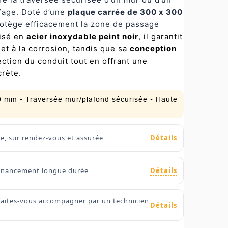
ffage. Doté d’une
plaque carrée de 300 x 300
 protège efficacement la zone de passage
isé en
acier inoxydable peint noir
, il garantit
 et à la corrosion, tandis que sa
conception
ction du conduit tout en offrant une
crète.
00 mm • Traversée mur/plafond sécurisée • Haute
Détails
ie, sur rendez-vous et assurée
Détails
 financement longue durée
faites-vous accompagner par un technicien
Détails