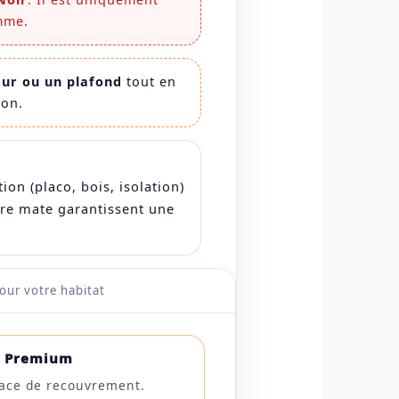
mme.
eur ou un plafond
tout en
ion.
on (placo, bois, isolation)
ire mate garantissent une
our votre habitat
n Premium
face de recouvrement.