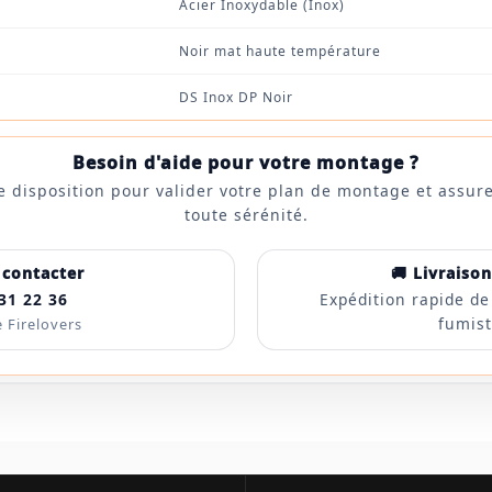
Acier Inoxydable (Inox)
Noir mat haute température
DS Inox DP Noir
Besoin d'aide pour votre montage ?
e disposition pour valider votre plan de montage et assur
toute sérénité.
 contacter
🚚 Livraiso
31 22 36
Expédition rapide de
fumist
 Firelovers