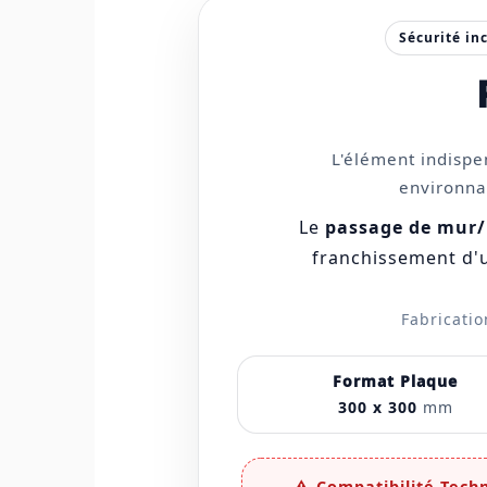
Sécurité in
L'élément indispe
environnan
Le
passage de mur/
franchissement d'
Fabricatio
Format Plaque
300 x 300
mm
⚠️ Compatibilité Techn