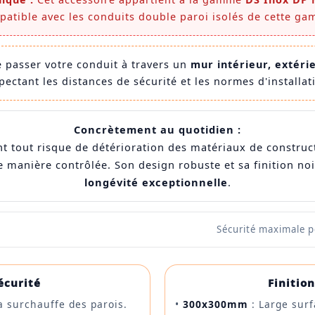
atible avec les conduits double paroi isolés de cette ga
 passer votre conduit à travers un
mur intérieur, extéri
pectant les distances de sécurité et les normes d'installat
Concrètement au quotidien :
 tout risque de détérioration des matériaux de constructi
de manière contrôlée. Son design robuste et sa finition no
longévité exceptionnelle
.
Sécurité maximale p
écurité
Finitio
a surchauffe des parois.
•
300x300mm
: Large sur