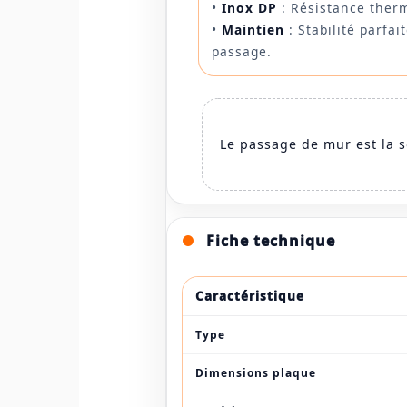
•
Inox DP
: Résistance ther
•
Maintien
: Stabilité parfai
passage.
Le passage de mur est la s
Fiche technique
Caractéristique
Type
Dimensions plaque