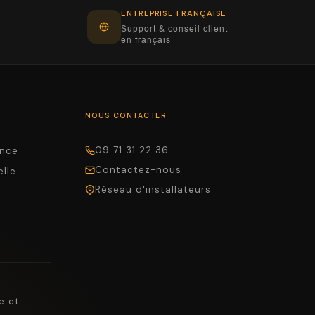
ENTREPRISE FRANÇAISE
Support & conseil client
en français
NOUS CONTACTER
09 71 31 22 36
ance
Contactez-nous
elle
Réseau d'installateurs
e et