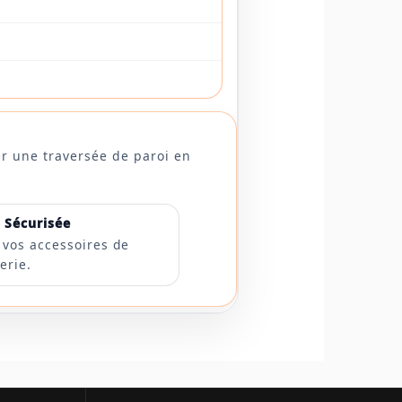
er une traversée de paroi en
n Sécurisée
 vos accessoires de
erie.