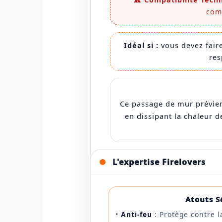
comp
Idéal si :
vous devez faire
res
Ce passage de mur prévient
en dissipant la chaleur 
L'expertise Firelovers
Atouts S
•
Anti-feu
: Protège contre l