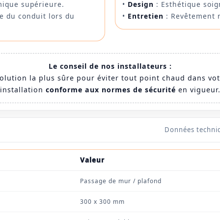
mique supérieure.
•
Design
: Esthétique soig
te du conduit lors du
•
Entretien
: Revêtement n
Le conseil de nos installateurs :
olution la plus sûre pour éviter tout point chaud dans vot
installation
conforme aux normes de sécurité
en vigueur
Données techni
Valeur
Passage de mur / plafond
300 x 300 mm