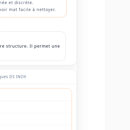
née et discrète.
oir mat facile à nettoyer.
re structure. Il permet une
.
ques DS INOX