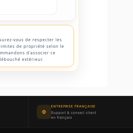
urez-vous de respecter les
limites de propriété selon le
commandons d'associer ce
débouché extérieur.
ENTREPRISE FRANÇAISE
Support & conseil client
en français