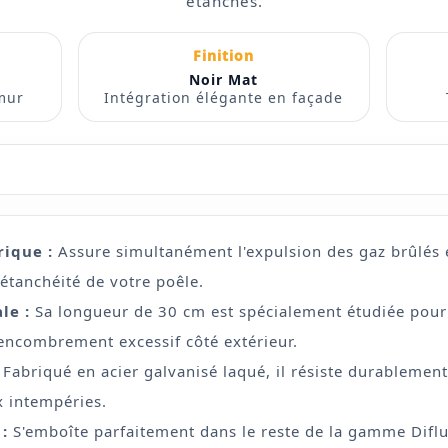
étanches.
Finition
Noir Mat
mur
Intégration élégante en façade
rique :
Assure simultanément l'expulsion des gaz brûlés et 
'étanchéité de votre poêle.
le :
Sa longueur de 30 cm est spécialement étudiée pour 
encombrement excessif côté extérieur.
Fabriqué en acier galvanisé laqué, il résiste durablemen
x intempéries.
:
S'emboîte parfaitement dans le reste de la gamme Difl