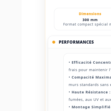
Dimensions
300 mm
Format compact spécial 
PERFORMANCES
•
Efficacité Concent
frais pour maintenir l
•
Compacité Maxima
murs standards sans 
•
Haute Résistance :
fumées, aux UV et au
•
Montage Simplifié 