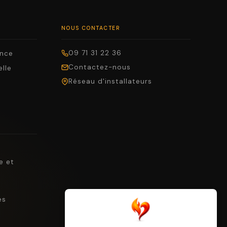
NOUS CONTACTER
09 71 31 22 36
ance
Contactez-nous
elle
Réseau d'installateurs
e et
es