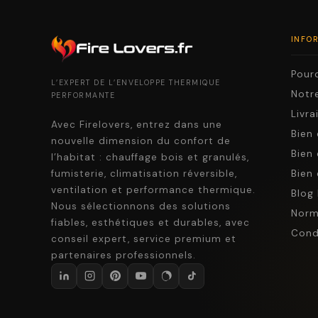
INFO
Pourq
L’EXPERT DE L’ENVELOPPE THERMIQUE
Notre
PERFORMANTE
Livr
Avec Firelovers, entrez dans une
Bien 
nouvelle dimension du confort de
Bien 
l’habitat : chauffage bois et granulés,
fumisterie, climatisation réversible,
Bien 
ventilation et performance thermique.
Blog 
Nous sélectionnons des solutions
Norm
fiables, esthétiques et durables, avec
Cond
conseil expert, service premium et
partenaires professionnels.