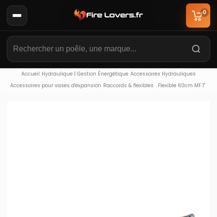
0
Accueil
Hydraulique | Gestion Énergétique
Accessoires Hydrauliques
Accessoires pour vases d'expansion
Raccords & flexibles
Flexible 60cm MF 1"