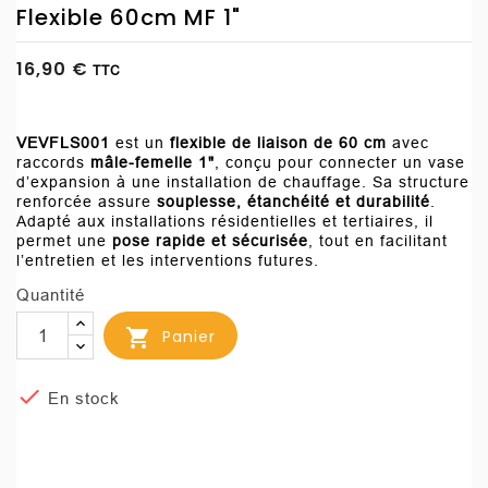
Flexible 60cm MF 1"
16,90 €
TTC
VEVFLS001
est un
flexible de liaison de 60 cm
avec
raccords
mâle-femelle 1"
, conçu pour connecter un vase
d’expansion à une installation de chauffage. Sa structure
renforcée assure
souplesse, étanchéité et durabilité
.
Adapté aux installations résidentielles et tertiaires, il
permet une
pose rapide et sécurisée
, tout en facilitant
l’entretien et les interventions futures.
Quantité

Panier

En stock