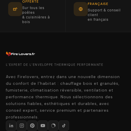
OFFERTE
FRANÇAISE
Sur tous les
Support & conseil
poêles
client
& cuisinières à
en français
bois
L’EXPERT DE L’ENVELOPPE THERMIQUE PERFORMANTE
Avec Firelovers, entrez dans une nouvelle dimension
du confort de l’habitat : chauffage bois et granulés,
fumisterie, climatisation réversible, ventilation et
performance thermique. Nous sélectionnons des
solutions fiables, esthétiques et durables, avec
conseil expert, service premium et partenaires
professionnels.