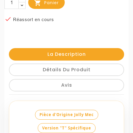

Panier

Réassort en cours
La Description
Détails Du Produit
Avis
Pièce d'Origine Jolly Mec
Version "T" Spécifique