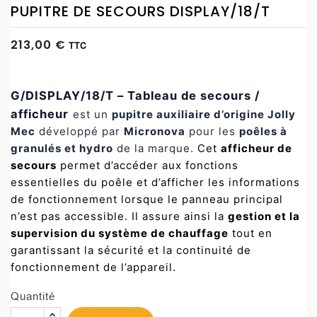
PUPITRE DE SECOURS DISPLAY/18/T
213,00 €
TTC
G/DISPLAY/18/T – Tableau de secours /
afficheur
est un
pupitre auxiliaire d’origine Jolly
Mec
développé par
Micronova
pour les
poêles à
granulés et hydro
de la marque.
Cet
afficheur de
secours
permet d’accéder aux fonctions
essentielles du poêle et d’afficher les informations
de fonctionnement lorsque le panneau principal
n’est pas accessible. Il assure ainsi la
gestion et la
supervision du système de chauffage
tout en
garantissant la sécurité et la continuité de
fonctionnement de l’appareil.
Quantité