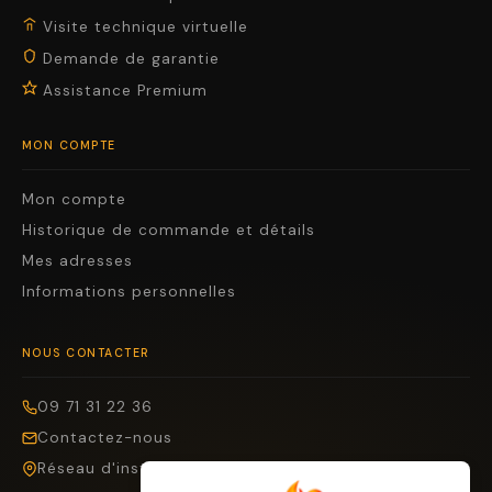
Visite technique virtuelle
Demande de garantie
Assistance Premium
MON COMPTE
Mon compte
Historique de commande et détails
Mes adresses
Informations personnelles
NOUS CONTACTER
09 71 31 22 36
Contactez-nous
Réseau d'installateurs