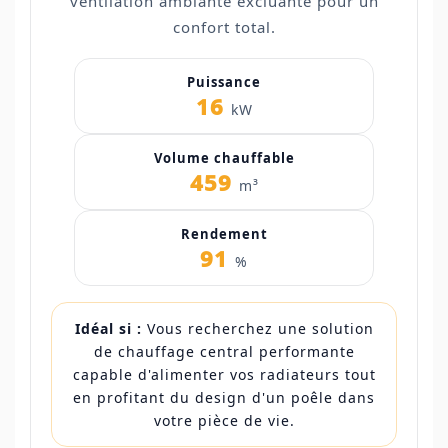
ventilation ambiante excluante pour un
confort total.
Puissance
16
kW
Volume chauffable
459
m³
Rendement
91
%
Idéal si :
Vous recherchez une solution
de chauffage central performante
capable d'alimenter vos radiateurs tout
en profitant du design d'un poêle dans
votre pièce de vie.