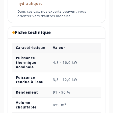
hydraulique.
Dans ces cas, nos experts peuvent vous
orienter vers d'autres modèles.
Fiche technique
Caractéristique
Valeur
Puissance
thermique
4,8 - 16,0 kW
nominale
Puissance
3,3 - 12,0 kW
rendue à l’eau
Rendement
91 - 90 %
Volume
459 m³
chauffable