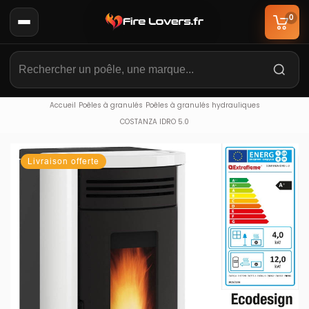
0
Accueil
Poêles à granulés
Poêles à granulés hydrauliques
COSTANZA IDRO 5.0
Livraison offerte