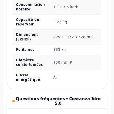
Consommation
1,1 - 3,6 kg/h
horaire
Capacité du
~ 27 kg
réservoir
Dimensions
495 x 1152 x 628 mm
(LxHxP)
Poids net
165 kg
Diamètre
100 mm P
sortie fumées
Classe
A+
énergétique
Questions fréquentes • Costanza Idro
5.0