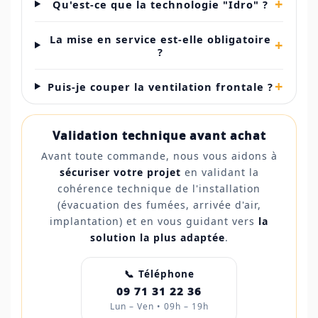
+
Qu'est-ce que la technologie "Idro" ?
La mise en service est-elle obligatoire
+
?
+
Puis-je couper la ventilation frontale ?
Validation technique avant achat
Avant toute commande, nous vous aidons à
sécuriser votre projet
en validant la
cohérence technique de l'installation
(évacuation des fumées, arrivée d'air,
implantation) et en vous guidant vers
la
solution la plus adaptée
.
📞 Téléphone
09 71 31 22 36
Lun – Ven • 09h – 19h