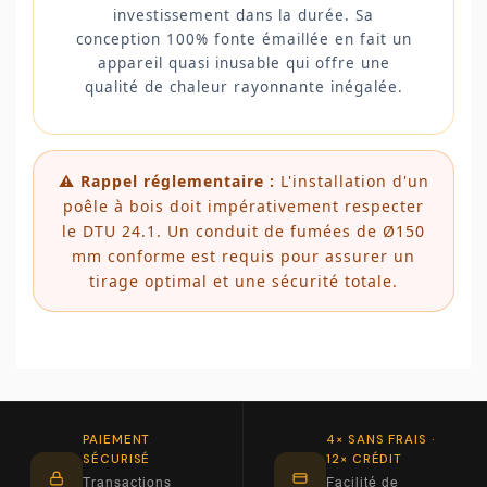
investissement dans la durée. Sa
conception 100% fonte émaillée en fait un
appareil quasi inusable qui offre une
qualité de chaleur rayonnante inégalée.
⚠️ Rappel réglementaire :
L'installation d'un
poêle à bois doit impérativement respecter
le DTU 24.1. Un conduit de fumées de Ø150
mm conforme est requis pour assurer un
tirage optimal et une sécurité totale.
PAIEMENT
4× SANS FRAIS ·
SÉCURISÉ
12× CRÉDIT
Transactions
Facilité de