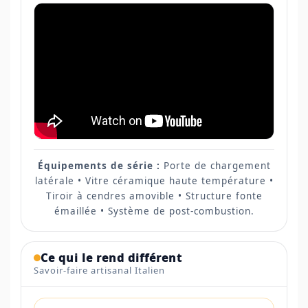
Équipements de série :
Porte de chargement
latérale • Vitre céramique haute température •
Tiroir à cendres amovible • Structure fonte
émaillée • Système de post-combustion.
Ce qui le rend différent
Savoir-faire artisanal Italien