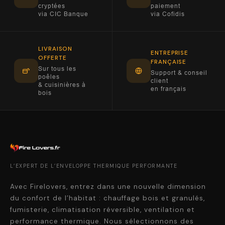
cryptées
paiement
via CIC Banque
via Cofidis
LIVRAISON
ENTREPRISE
OFFERTE
FRANÇAISE
Sur tous les
Support & conseil
poêles
client
& cuisinières à
en français
bois
L’EXPERT DE L’ENVELOPPE THERMIQUE PERFORMANTE
Avec Firelovers, entrez dans une nouvelle dimension
du confort de l’habitat : chauffage bois et granulés,
fumisterie, climatisation réversible, ventilation et
performance thermique. Nous sélectionnons des