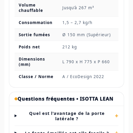
Volume
Jusqu’à 267 m³
chauffable
Consommation
1,5 – 2,7 kg/h
Sortie fumées
Ø 150 mm (Supérieur)
Poids net
212 kg
Dimensions
L 790 x H 775 x P 660
(mm)
Classe / Norme
A / EcoDesign 2022
Questions fréquentes • ISOTTA LEAN
Quel est l'avantage de la porte
+
latérale ?
+