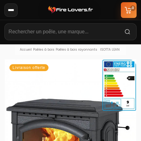
0
Accueil
Poêles à bois
Poêles à bois rayonnants
ISOTTA LEAN
Livraison offerte