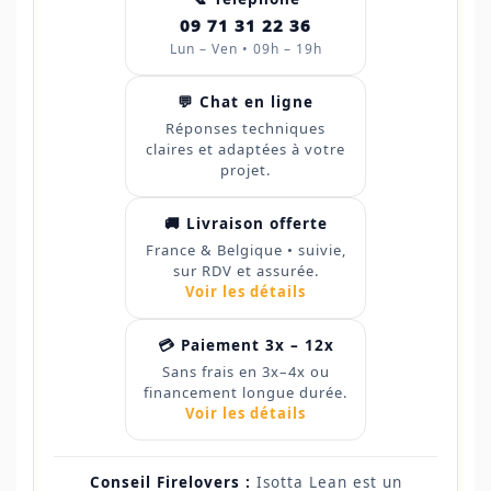
09 71 31 22 36
Lun – Ven • 09h – 19h
💬 Chat en ligne
Réponses techniques
claires et adaptées à votre
projet.
🚚 Livraison offerte
France & Belgique • suivie,
sur RDV et assurée.
Voir les détails
💳 Paiement 3x – 12x
Sans frais en 3x–4x ou
financement longue durée.
Voir les détails
Conseil Firelovers :
Isotta Lean est un