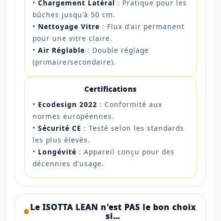
•
Chargement Latéral
: Pratique pour les
bûches jusqu'à 50 cm.
•
Nettoyage Vitre
: Flux d'air permanent
pour une vitre claire.
•
Air Réglable
: Double réglage
(primaire/secondaire).
Certifications
•
Ecodesign 2022
: Conformité aux
normes européennes.
•
Sécurité CE
: Testé selon les standards
les plus élevés.
•
Longévité
: Appareil conçu pour des
décennies d'usage.
Le ISOTTA LEAN n'est PAS le bon choix
si…