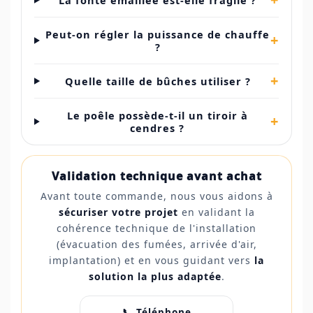
La fonte émaillée est-elle fragile ?
Peut-on régler la puissance de chauffe
+
?
+
Quelle taille de bûches utiliser ?
Le poêle possède-t-il un tiroir à
+
cendres ?
Validation technique avant achat
Avant toute commande, nous vous aidons à
sécuriser votre projet
en validant la
cohérence technique de l'installation
(évacuation des fumées, arrivée d'air,
implantation) et en vous guidant vers
la
solution la plus adaptée
.
📞 Téléphone