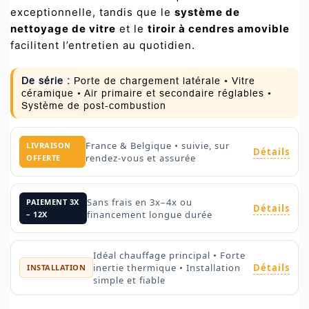
exceptionnelle, tandis que le
système de
nettoyage de vitre
et le
tiroir à cendres amovible
facilitent l’entretien au quotidien.
De série :
Porte de chargement latérale • Vitre
céramique • Air primaire et secondaire réglables •
Système de post-combustion
France & Belgique • suivie, sur
LIVRAISON
Détails
rendez-vous et assurée
OFFERTE
Sans frais en 3x–4x ou
PAIEMENT 3X
Détails
financement longue durée
– 12X
Idéal chauffage principal • Forte
Détails
inertie thermique • Installation
INSTALLATION
simple et fiable