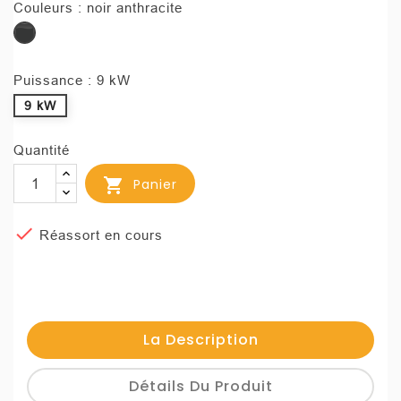
Couleurs : noir anthracite
noir
anthracite
Puissance : 9 kW
9 kW
Quantité

Panier

Réassort en cours
La Description
Détails Du Produit