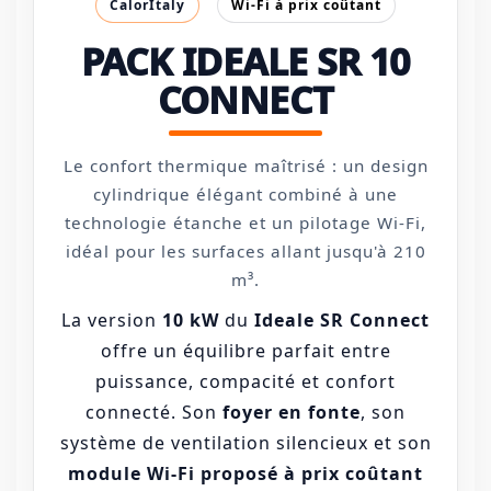
CalorItaly
Wi-Fi à prix coûtant
PACK IDEALE SR 10
CONNECT
Le confort thermique maîtrisé : un design
cylindrique élégant combiné à une
technologie étanche et un pilotage Wi-Fi,
idéal pour les surfaces allant jusqu'à 210
m³.
La version
10 kW
du
Ideale SR Connect
offre un équilibre parfait entre
puissance, compacité et confort
connecté. Son
foyer en fonte
, son
système de ventilation silencieux et son
module Wi-Fi proposé à prix coûtant