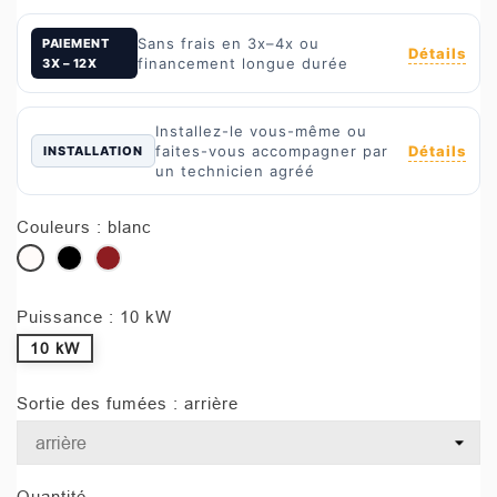
Sans frais en 3x–4x ou
PAIEMENT
Détails
financement longue durée
3X – 12X
Installez-le vous-même ou
Détails
faites-vous accompagner par
INSTALLATION
un technicien agréé
Couleurs : blanc
blanc
noir
bordeaux
Puissance : 10 kW
10 kW
Sortie des fumées : arrière
Quantité