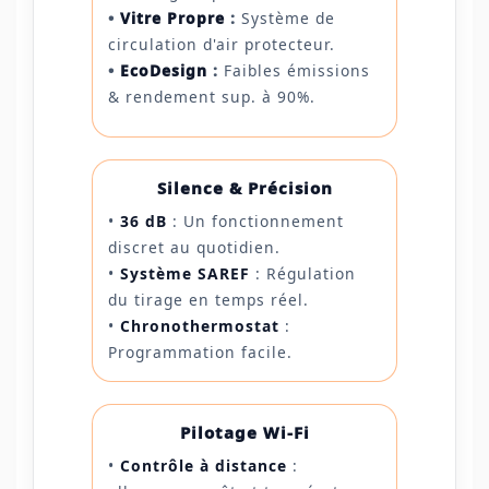
•
Vitre Propre
:
Système de
circulation d'air protecteur.
•
EcoDesign
:
Faibles émissions
& rendement sup. à 90%.
Silence & Précision
•
36 dB
: Un fonctionnement
discret au quotidien.
•
Système SAREF
: Régulation
du tirage en temps réel.
•
Chronothermostat
:
Programmation facile.
Pilotage Wi-Fi
•
Contrôle à distance
: