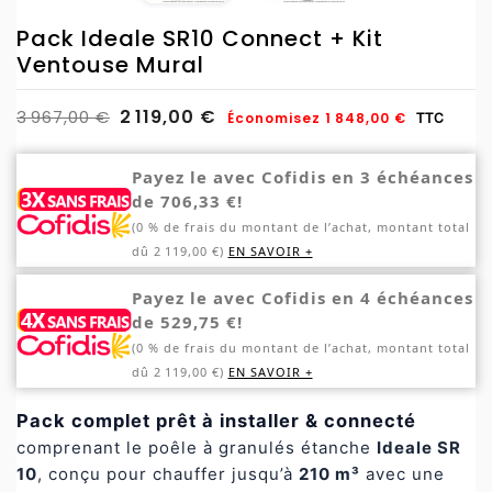
Pack Ideale SR10 Connect + Kit
Ventouse Mural
2 119,00 €
3 967,00 €
Économisez 1 848,00 €
TTC
Payez le avec Cofidis en 3 échéances
de 706,33 €!
(0 % de frais du montant de l’achat, montant total
dû 2 119,00 €)
EN SAVOIR +
Payez le avec Cofidis en 4 échéances
de 529,75 €!
(0 % de frais du montant de l’achat, montant total
dû 2 119,00 €)
EN SAVOIR +
Pack complet prêt à installer & connecté
comprenant le poêle à granulés étanche
Ideale SR
10
, conçu pour chauffer jusqu’à
210 m³
avec une