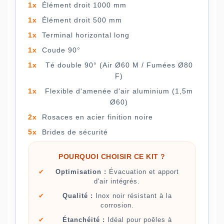
1x
Élément droit 1000 mm
1x
Élément droit 500 mm
1x
Terminal horizontal long
1x
Coude 90°
1x
Té double 90° (Air Ø60 M / Fumées Ø80
F)
1x
Flexible d'amenée d'air aluminium (1,5m
Ø60)
2x
Rosaces en acier finition noire
5x
Brides de sécurité
POURQUOI CHOISIR CE KIT ?
✔
Optimisation :
Évacuation et apport
d'air intégrés.
✔
Qualité :
Inox noir résistant à la
corrosion.
✔
Étanchéité :
Idéal pour poêles à