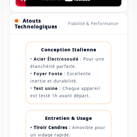
Atouts
Fiabilité & Performance
Technologiques
Conception Italienne
•
Acier Électrosoudé
: Pour une
étanchéité parfaite.
•
Foyer Fonte
: Excellente
inertie et durabilité.
•
Test usine
: Chaque appareil
est testé 1h avant départ.
Entretien & Usage
•
Tiroir Cendres
:
Amovible pour
un vidage rapide.