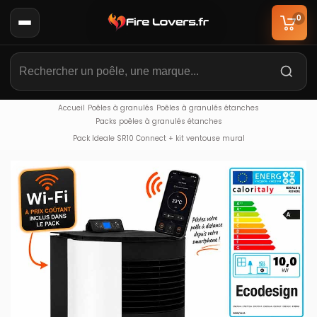
0
Accueil
Poêles à granulés
Poêles à granulés étanches
Packs poêles à granulés étanches
Pack Ideale SR10 Connect + kit ventouse mural