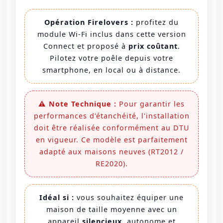
Opération Firelovers :
profitez du
module Wi-Fi inclus dans cette version
Connect et proposé à
prix coûtant
.
Pilotez votre poêle depuis votre
smartphone, en local ou à distance.
⚠️ Note Technique :
Pour garantir les
performances d'étanchéité, l'installation
doit être réalisée conformément au DTU
en vigueur. Ce modèle est parfaitement
adapté aux maisons neuves (RT2012 /
RE2020).
Idéal si :
vous souhaitez équiper une
maison de taille moyenne avec un
appareil
silencieux
, autonome et