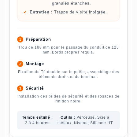
granulés étanches.
✔
Entretien :
Trappe de visite intégrée.
Préparation
1
Trou de 180 mm pour le passage du conduit de 125
mm. Bords propres requis.
Montage
2
Fixation du Té double sur le poêle, assemblage des
éléments droits et du terminal.
Sécurité
3
Installation des brides de sécurité et des rosaces de
finition noire.
Temps estimé :
Outils :
Perceuse, Scie à
2 à 4 heures
métaux, Niveau, Silicone HT