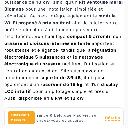
puissance de
10 kW
, ainsi qu’un
kit ventouse mural
Biomass
pour une installation simplifiée et
sécurisée. Ce pack intègre également le
module
Wi-Fi proposé à prix coûtant
afin de piloter votre
poêle en local ou à distance depuis votre
smartphone.
Son habillage
compact & arrondi
, son
brasero et cloisons internes en fonte
apportent
robustesse et élégance, tandis que la
régulation
électronique 5 puissances
et le
nettoyage
électronique du brasero
facilitent l’utilisation et
l’entretien au quotidien. Silencieux avec un
fonctionnement
à partir de 36 dB
, il dispose
également d’un
réservoir de 16 kg
et d’un
display
LCD intuitif
pour un pilotage simple et précis.
Aussi disponible en
8 kW
et
12 kW
.
France & Belgique • suivie, sur
LIVRAISON
Détails
rendez-vous et assurée
OFFERTE