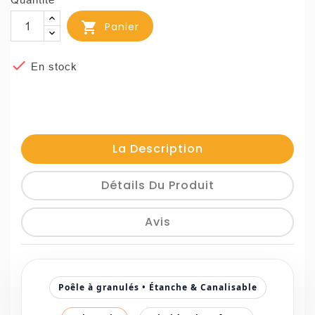

Panier

En stock
La Description
Détails Du Produit
Avis
Poêle à granulés • Étanche & Canalisable