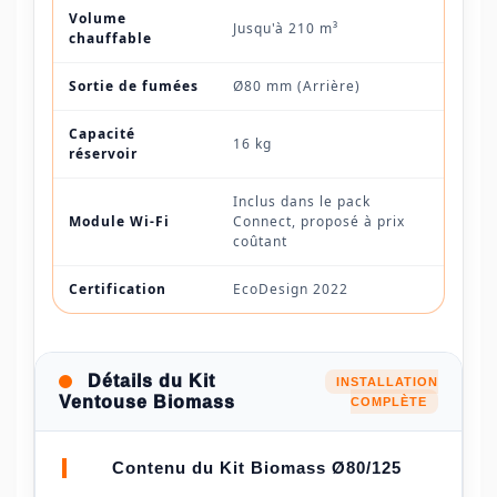
Volume
Jusqu'à 210 m³
chauffable
Sortie de fumées
Ø80 mm (Arrière)
Capacité
16 kg
réservoir
Inclus dans le pack
Module Wi-Fi
Connect, proposé à prix
coûtant
Certification
EcoDesign 2022
Détails du Kit
INSTALLATION
Ventouse Biomass
COMPLÈTE
Contenu du Kit Biomass Ø80/125