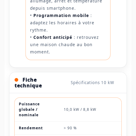
allumage, arrêt et température
depuis smartphone.
•
Programmation mobile
:
adaptez les horaires à votre
rythme.
•
Confort anticipé
: retrouvez
une maison chaude au bon
moment.
Fiche
Spécifications 10 kW
technique
Puissance
globale /
10,0 kW / 8,8 kW
nominale
Rendement
> 90 %