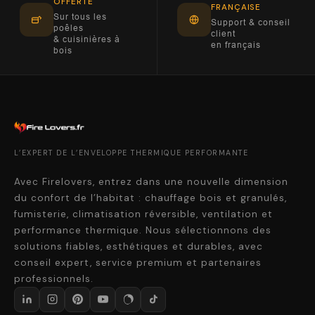
OFFERTE
FRANÇAISE
Sur tous les
Support & conseil
poêles
client
& cuisinières à
en français
bois
L’EXPERT DE L’ENVELOPPE THERMIQUE PERFORMANTE
Avec Firelovers, entrez dans une nouvelle dimension
du confort de l’habitat : chauffage bois et granulés,
fumisterie, climatisation réversible, ventilation et
performance thermique. Nous sélectionnons des
solutions fiables, esthétiques et durables, avec
conseil expert, service premium et partenaires
professionnels.