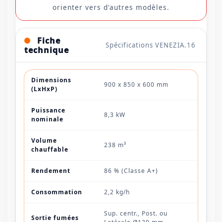
orienter vers d'autres modèles.
Fiche
Spécifications VENEZIA.16
technique
Dimensions
900 x 850 x 600 mm
(LxHxP)
Puissance
8,3 kW
nominale
Volume
238 m³
chauffable
Rendement
86 % (Classe A+)
Consommation
2,2 kg/h
Sup. centr., Post. ou
Sortie fumées