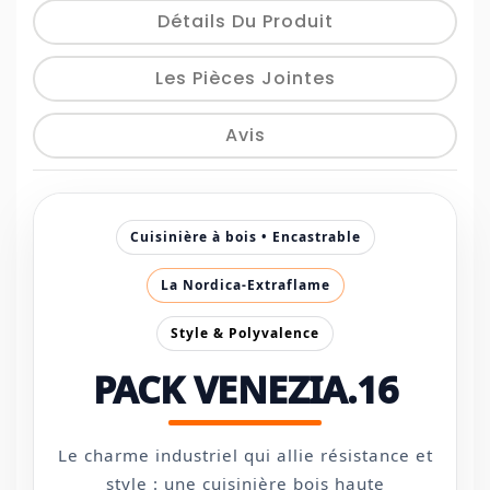
Détails Du Produit
Les Pièces Jointes
Avis
Cuisinière à bois • Encastrable
La Nordica-Extraflame
Style & Polyvalence
PACK VENEZIA.16
Le charme industriel qui allie résistance et
style : une cuisinière bois haute