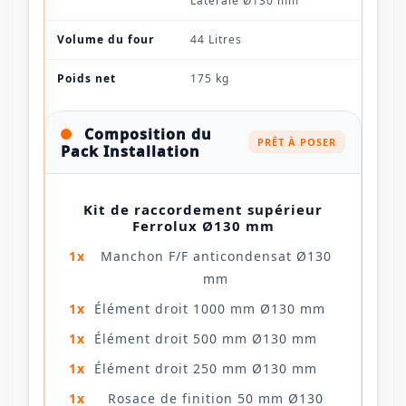
Latérale Ø130 mm
Volume du four
44 Litres
Poids net
175 kg
Composition du
PRÊT À POSER
Pack Installation
Kit de raccordement supérieur
Ferrolux Ø130 mm
1x
Manchon F/F anticondensat Ø130
mm
1x
Élément droit 1000 mm Ø130 mm
1x
Élément droit 500 mm Ø130 mm
1x
Élément droit 250 mm Ø130 mm
1x
Rosace de finition 50 mm Ø130