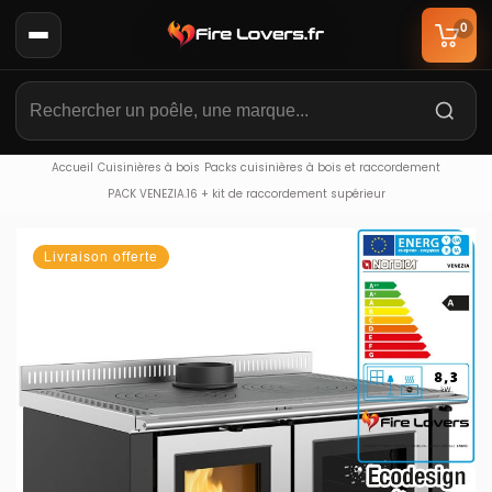
0
Accueil
Cuisinières à bois
Packs cuisinières à bois et raccordement
PACK VENEZIA.16 + kit de raccordement supérieur
Livraison offerte