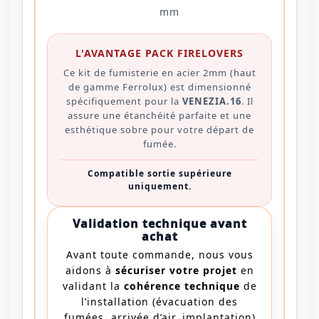
mm
L'AVANTAGE PACK FIRELOVERS
Ce kit de fumisterie en acier 2mm (haut
de gamme Ferrolux) est dimensionné
spécifiquement pour la
VENEZIA.16
. Il
assure une étanchéité parfaite et une
esthétique sobre pour votre départ de
fumée.
Compatible sortie supérieure
uniquement.
Validation technique avant
achat
Avant toute commande, nous vous
aidons à
sécuriser votre projet
en
validant la
cohérence technique
de
l’installation (évacuation des
fumées, arrivée d’air, implantation)