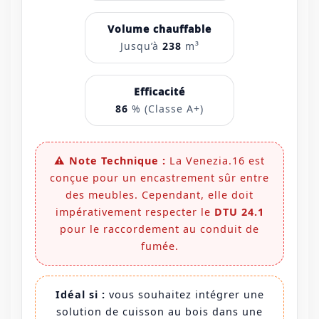
Volume chauffable
Jusqu’à
238
m³
Efficacité
86
% (Classe A+)
⚠️ Note Technique :
La Venezia.16 est
conçue pour un encastrement sûr entre
des meubles. Cependant, elle doit
impérativement respecter le
DTU 24.1
pour le raccordement au conduit de
fumée.
Idéal si :
vous souhaitez intégrer une
solution de cuisson au bois dans une