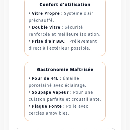
Confort d'utilisation
•
Vitre Propre
: Système d'air
préchauffé.
•
Double Vitre
: Sécurité
renforcée et meilleure isolation.
•
Prise d'air BBC
: Prélèvement
direct à l'extérieur possible.
Gastronomie Maîtrisée
•
Four de 44L
: Émaillé
porcelainé avec éclairage.
•
Soupape Vapeur
: Pour une
cuisson parfaite et croustillante.
•
Plaque Fonte
: Polie avec
cercles amovibles.