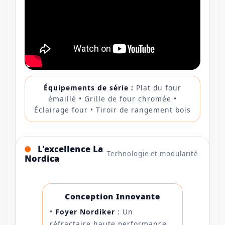
Équipements de série :
Plat du four
émaillé • Grille de four chromée •
Éclairage four • Tiroir de rangement bois
L'excellence La
Technologie et modularité
Nordica
Conception Innovante
•
Foyer Nordiker
: Un
réfractaire haute performance