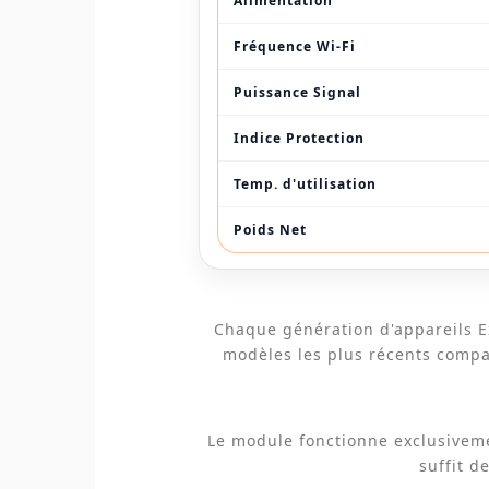
Alimentation
Fréquence Wi-Fi
Puissance Signal
Indice Protection
Temp. d'utilisation
Poids Net
Chaque génération d'appareils Ex
modèles les plus récents compati
Le module fonctionne exclusiveme
suffit d