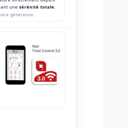
ssant une
sérénité totale
.
ière génération.