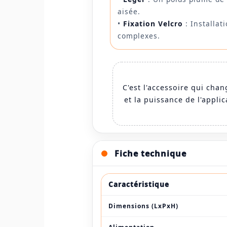
aisée.
•
Fixation Velcro
: Installat
complexes.
C'est l'accessoire qui chan
et la puissance de l'appli
Fiche technique
Caractéristique
Dimensions (LxPxH)