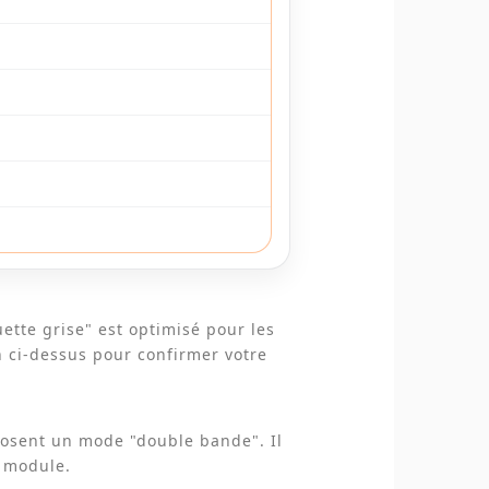
ette grise" est optimisé pour les
on ci-dessus pour confirmer votre
posent un mode "double bande". Il
e module.