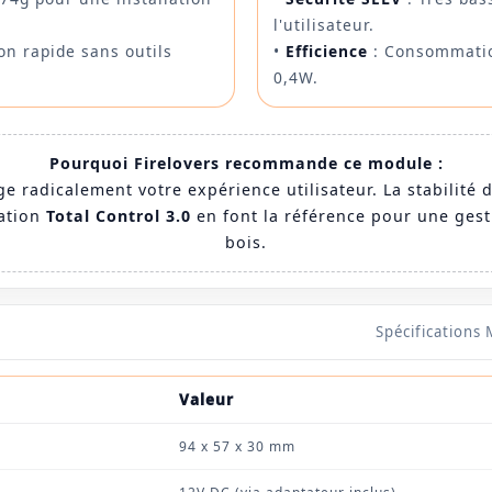
l'utilisateur.
ion rapide sans outils
•
Efficience
: Consommatio
0,4W.
Pourquoi Firelovers recommande ce module :
ge radicalement votre expérience utilisateur. La stabilité
cation
Total Control 3.0
en font la référence pour une ges
bois.
Spécifications 
Valeur
94 x 57 x 30 mm