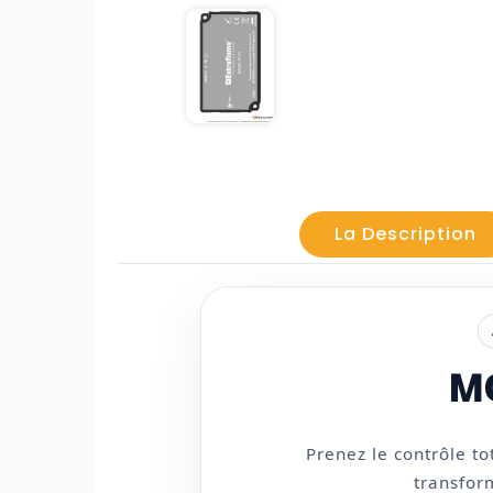
La Description
MO
Prenez le contrôle to
transfor