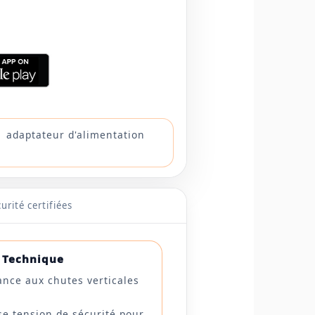
 1 adaptateur d'alimentation
urité certifiées
é Technique
ance aux chutes verticales
se tension de sécurité pour