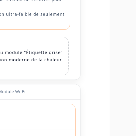
n ultra-faible de seulement
 du module "Étiquette grise"
tion moderne de la chaleur
Module Wi-Fi