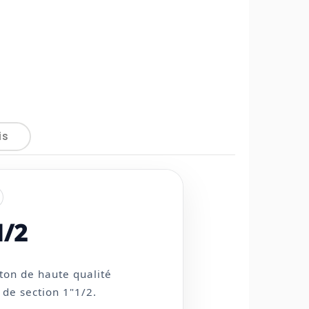
is
/2
ton de haute qualité
 de section 1"1/2.