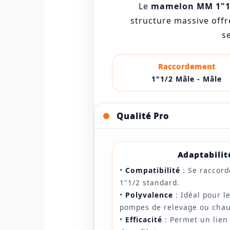
Le
mamelon MM 1"1
structure massive offr
s
Raccordement
1"1/2 Mâle - Mâle
Qualité Pro
Adaptabilit
•
Compatibilité
: Se raccord
1"1/2 standard.
•
Polyvalence
: Idéal pour l
pompes de relevage ou chau
•
Efficacité
: Permet un lien 