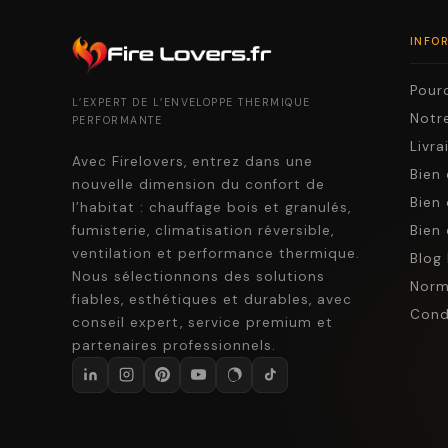
INFO
Pourq
L’EXPERT DE L’ENVELOPPE THERMIQUE
Notre
PERFORMANTE
Livr
Avec Firelovers, entrez dans une
Bien 
nouvelle dimension du confort de
Bien 
l’habitat : chauffage bois et granulés,
fumisterie, climatisation réversible,
Bien 
ventilation et performance thermique.
Blog 
Nous sélectionnons des solutions
Norm
fiables, esthétiques et durables, avec
Cond
conseil expert, service premium et
partenaires professionnels.