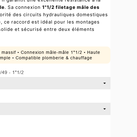
le
. Sa connexion
1"1/2 filetage mâle des
orité des circuits hydrauliques domestiques
, ce raccord est idéal pour les montages
solide et sécurisé entre deux éléments
n massif • Connexion mâle-mâle 1"1/2 • Haute
 simple • Compatible plomberie & chauffage
/49 - 1"1/2