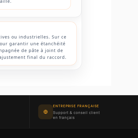
aille.
ives ou industrielles. Sur ce
our garantir une étanchéité
mpagnée de pâte à joint de
'ajustement final du raccord.
ENTREPRISE FRANÇAISE
Support & conseil client
en français