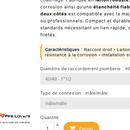
corrosion ainsi qu’une
étanchéité fiab
deux côtés
est compatible avec la maj
ou professionnels. Compact et durable
standards nécessitant un lien rapide, 
filetés.
Caractéristiques :
Raccord droit • Laito
résistance à la corrosion • Installation
Diamètre de raccordement plomberie : 40
Type de connexion : mâle/mâle
search
Quantité

Panier