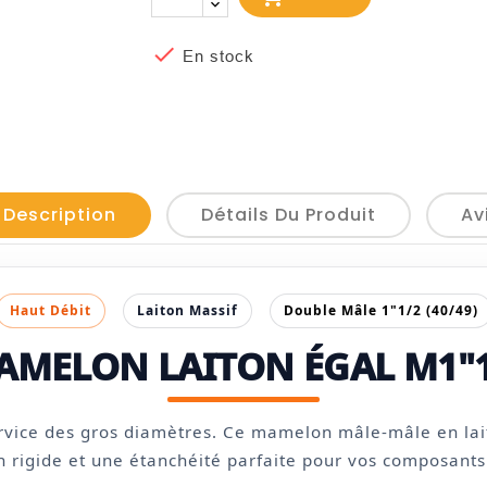

En stock
 Description
Détails Du Produit
Av
Haut Débit
Laiton Massif
Double Mâle 1"1/2 (40/49)
AMELON LAITON ÉGAL M1"1
rvice des gros diamètres. Ce mamelon mâle-mâle en lai
n rigide et une étanchéité parfaite pour vos composants