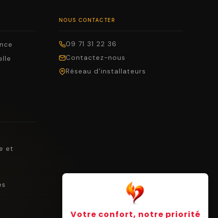
NOUS CONTACTER
09 71 31 22 36
ance
Contactez-nous
elle
Réseau d'installateurs
e et
es
Votre confort, notre priorité