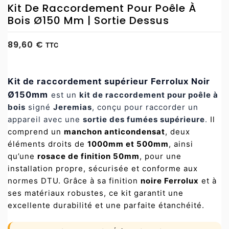
Kit De Raccordement Pour Poêle À
Bois Ø150 Mm | Sortie Dessus
89,60 €
TTC
Kit de raccordement supérieur Ferrolux Noir
Ø150mm
est un
kit de raccordement pour poêle à
bois
signé
Jeremias
, conçu pour raccorder un
appareil avec une
sortie des fumées supérieure
.
Il
comprend un
manchon anticondensat
, deux
éléments droits de
1000mm et 500mm
, ainsi
qu’une
rosace de finition 50mm
, pour une
installation propre, sécurisée et conforme aux
normes DTU. Grâce à sa finition
noire Ferrolux
et à
ses matériaux robustes, ce kit garantit une
excellente durabilité et une parfaite étanchéité.