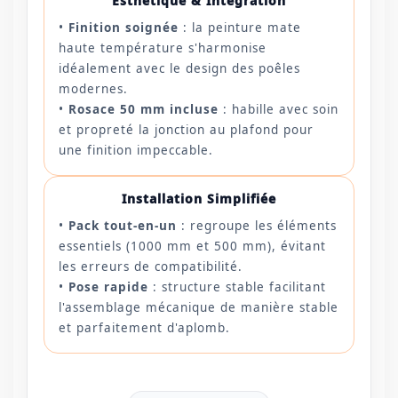
Esthétique & Intégration
•
Finition soignée
: la peinture mate
haute température s'harmonise
idéalement avec le design des poêles
modernes.
•
Rosace 50 mm incluse
: habille avec soin
et propreté la jonction au plafond pour
une finition impeccable.
Installation Simplifiée
•
Pack tout-en-un
: regroupe les éléments
essentiels (1000 mm et 500 mm), évitant
les erreurs de compatibilité.
•
Pose rapide
: structure stable facilitant
l'assemblage mécanique de manière stable
et parfaitement d'aplomb.