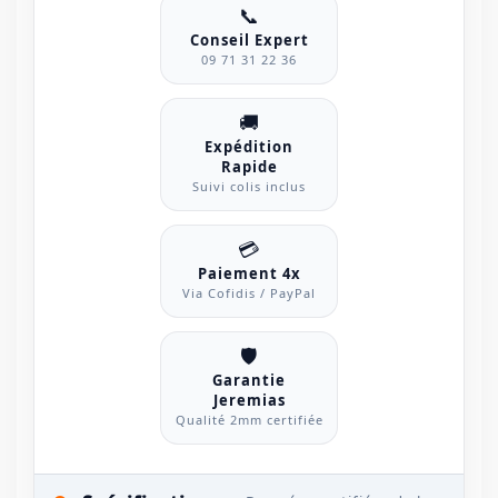
📞
Conseil Expert
09 71 31 22 36
🚚
Expédition
Rapide
Suivi colis inclus
💳
Paiement 4x
Via Cofidis / PayPal
🛡️
Garantie
Jeremias
Qualité 2mm certifiée