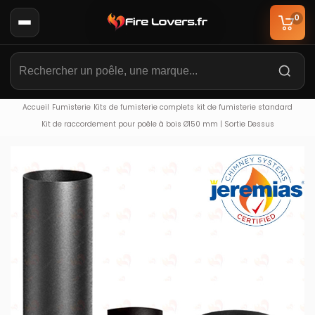
0
Accueil
Fumisterie
Kits de fumisterie complets
kit de fumisterie standard
Kit de raccordement pour poêle à bois Ø150 mm | Sortie Dessus