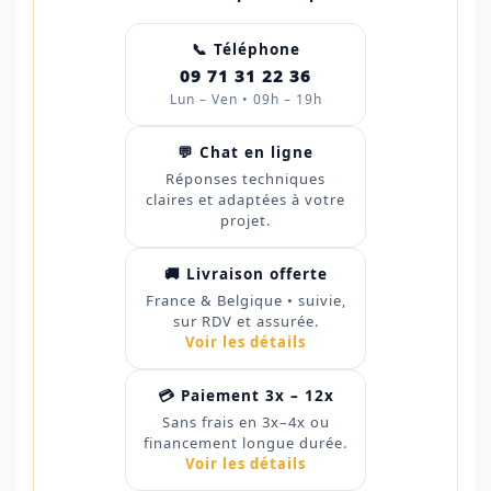
📞 Téléphone
09 71 31 22 36
Lun – Ven • 09h – 19h
💬 Chat en ligne
Réponses techniques
claires et adaptées à votre
projet.
🚚 Livraison offerte
France & Belgique • suivie,
sur RDV et assurée.
Voir les détails
💳 Paiement 3x – 12x
Sans frais en 3x–4x ou
financement longue durée.
Voir les détails