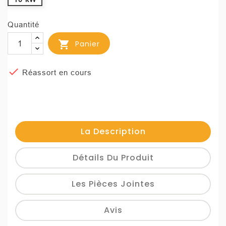
Quantité

Panier

Réassort en cours
La Description
Détails Du Produit
Les Pièces Jointes
Avis