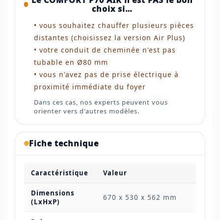
Le COMFORT P70 AIR n'est PAS le bon
choix si…
• vous souhaitez chauffer plusieurs pièces
distantes (choisissez la version Air Plus)
• votre conduit de cheminée n'est pas
tubable en Ø80 mm
• vous n'avez pas de prise électrique à
proximité immédiate du foyer
Dans ces cas, nos experts peuvent vous
orienter vers d'autres modèles.
Fiche technique
Caractéristique
Valeur
Dimensions
670 x 530 x 562 mm
(LxHxP)