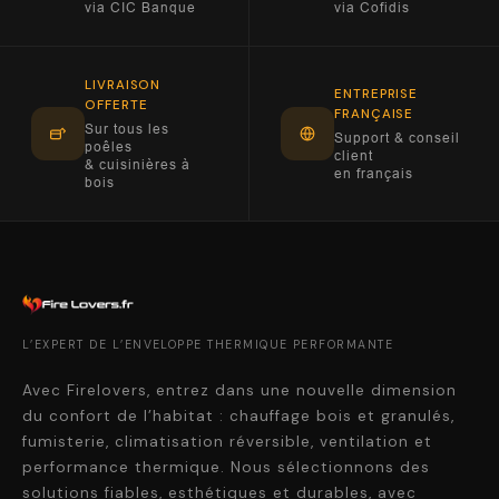
via CIC Banque
via Cofidis
LIVRAISON
ENTREPRISE
OFFERTE
FRANÇAISE
Sur tous les
Support & conseil
poêles
client
& cuisinières à
en français
bois
L’EXPERT DE L’ENVELOPPE THERMIQUE PERFORMANTE
Avec Firelovers, entrez dans une nouvelle dimension
du confort de l’habitat : chauffage bois et granulés,
fumisterie, climatisation réversible, ventilation et
performance thermique. Nous sélectionnons des
solutions fiables, esthétiques et durables, avec