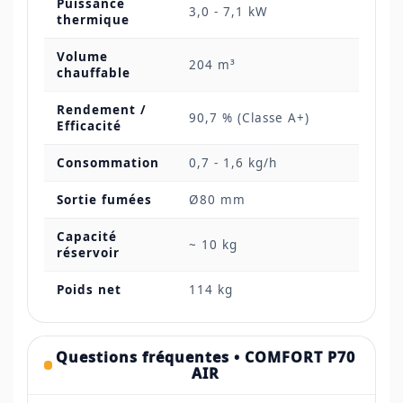
Puissance
3,0 - 7,1 kW
thermique
Volume
204 m³
chauffable
Rendement /
90,7 % (Classe A+)
Efficacité
Consommation
0,7 - 1,6 kg/h
Sortie fumées
Ø80 mm
Capacité
~ 10 kg
réservoir
Poids net
114 kg
Questions fréquentes • COMFORT P70
AIR