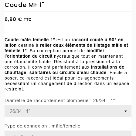
Coude MF 1"
6,90 €
TTC
Coude mâle-femelle
1"
est un
raccord coudé à 90° en
laiton
destiné à
relier deux éléments de filetage mâle et
femelle 1
"
. Sa conception permet de
modifier
l’orientation du circuit
hydraulique tout en maintenant
une étanchéité fiable. Résistant à la pression et à la
corrosion, il convient parfaitement aux
installations de
chauffage, sanitaires ou circuits d’eau chaude
. Facile à
poser, ce raccord est idéal pour les agencements
nécessitant un changement de direction dans un espace
restreint.
Diamètre de raccordement plomberie : 26/34 - 1"
Type de connexion : mâle/femelle