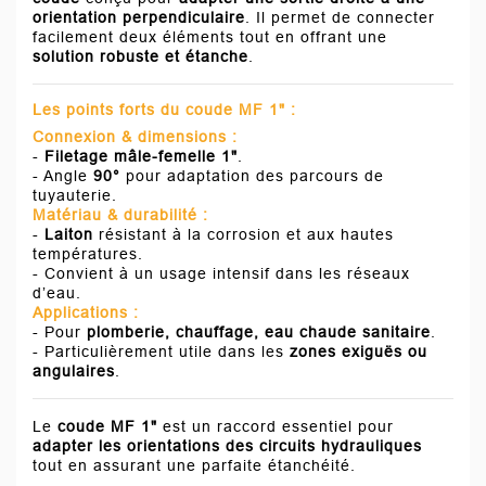
orientation perpendiculaire
. Il permet de connecter
facilement deux éléments tout en offrant une
solution robuste et étanche
.
Les points forts du coude MF 1" :
Connexion & dimensions :
-
Filetage mâle-femelle
1"
.
- Angle
90°
pour adaptation des parcours de
tuyauterie.
Matériau & durabilité :
-
Laiton
résistant à la corrosion et aux hautes
températures.
- Convient à un usage intensif dans les réseaux
d’eau.
Applications :
- Pour
plomberie, chauffage, eau chaude sanitaire
.
- Particulièrement utile dans les
zones exiguës ou
angulaires
.
Le
coude MF
1"
est un raccord essentiel pour
adapter les orientations des circuits hydrauliques
tout en assurant une parfaite étanchéité.