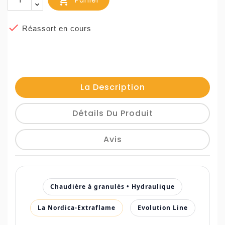

Panier

Réassort en cours
La Description
Détails Du Produit
Avis
Chaudière à granulés • Hydraulique
La Nordica-Extraflame
Evolution Line