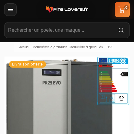
0
Accueil
Chaudières à granulés
Chaudière à granulés
PK25
Livraison offerte