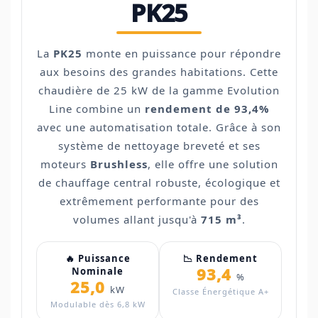
PK25
La
PK25
monte en puissance pour répondre
aux besoins des grandes habitations. Cette
chaudière de 25 kW de la gamme Evolution
Line combine un
rendement de 93,4%
avec une automatisation totale. Grâce à son
système de nettoyage breveté et ses
moteurs
Brushless
, elle offre une solution
de chauffage central robuste, écologique et
extrêmement performante pour des
volumes allant jusqu'à
715 m³
.
🔥 Puissance
📉 Rendement
93,4
Nominale
%
25,0
kW
Classe Énergétique A+
Modulable dès 6,8 kW