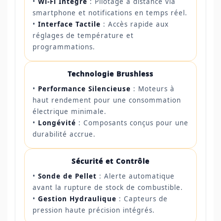
•
Wi-Fi Intégré
: Pilotage à distance via
smartphone et notifications en temps réel.
•
Interface Tactile
: Accès rapide aux
réglages de température et
programmations.
Technologie Brushless
•
Performance Silencieuse
: Moteurs à
haut rendement pour une consommation
électrique minimale.
•
Longévité
: Composants conçus pour une
durabilité accrue.
Sécurité et Contrôle
•
Sonde de Pellet
: Alerte automatique
avant la rupture de stock de combustible.
•
Gestion Hydraulique
: Capteurs de
pression haute précision intégrés.