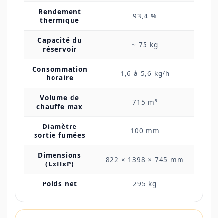
Rendement
93,4 %
thermique
Capacité du
~ 75 kg
réservoir
Consommation
1,6 à 5,6 kg/h
horaire
Volume de
715 m³
chauffe max
Diamètre
100 mm
sortie fumées
Dimensions
822 × 1398 × 745 mm
(LxHxP)
Poids net
295 kg