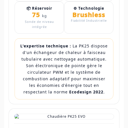
📦 Réservoir
⚙️ Technologie
75
Brushless
kg
Fiabilité Industrielle
Sonde de niveau
intégrée
L'expertise technique :
La PK25 dispose
d'un échangeur de chaleur à faisceau
tubulaire avec nettoyage automatique.
Son électronique de pointe gère le
circulateur PWM et le système de
combustion adaptatif pour maximiser
les économies d'énergie tout en
respectant la norme
Ecodesign 2022
.