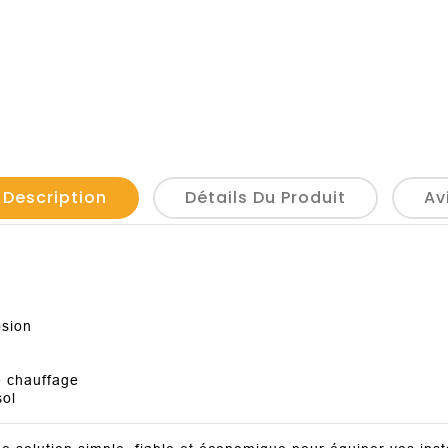
 Description
Détails Du Produit
Av
osion
 chauffage
ol