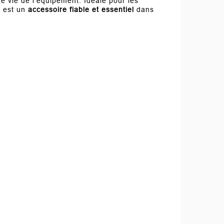
e vie de l’équipement. Idéale pour les
e est un
accessoire fiable et essentiel
dans