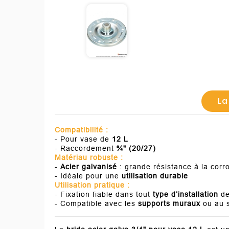
La
Compatibilité :
- Pour vase de
12 L
- Raccordement
¾" (20/27)
Matériau robuste :
-
Acier galvanisé
: grande résistance à la corr
- Idéale pour une
utilisation durable
Utilisation pratique :
- Fixation fiable dans tout
type d’installation
de
- Compatible avec les
supports muraux
ou au s