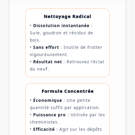
Nettoyage Radical
•
Dissolution instantanée
:
Suie, goudron et résidus de
bois.
•
Sans effort
: Inutile de frotter
vigoureusement.
•
Résultat net
: Retrouvez l'éclat
du neuf.
Formule Concentrée
•
Économique
: Une petite
quantité suffit par application.
•
Puissance pro
: Utilisée par les
cheministes.
•
Efficacité
: Agit sur les dépôts