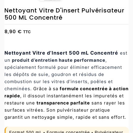
Nettoyant Vitre D'insert Pulvérisateur
500 ML Concentré
8,90 €
TTC
Nettoyant Vitre d’Insert 500 mL Concentré
est
un
produit d’entretien haute performance
,
spécialement formulé pour éliminer efficacement
les dépôts de suie, goudron et résidus de
combustion sur les vitres d’inserts, poêles et
cheminées.
Grâce à sa
formule concentrée à action
rapide
, il dissout instantanément les impuretés et
restaure une
transparence parfaite
sans rayer les
surfaces vitrées. Son pulvérisateur pratique
garantit un nettoyage simple, rapide et sans effort.
Format 500 mL • Formule concentrée • Pulvérisateur