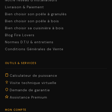
Notre réseau d'installateurs
Livraison & Paiement
Bien choisir son poêle à granulés
Bien choisir son poêle à bois
Bien choisir sa cuisinière à bois
Blog Fire Lovers
Normes D.T.U & entretiens
Conditions Générales de Vente
OUTILS & SERVICES
Calculateur de puissance
Visite technique virtuelle
Demande de garantie
Assistance Premium
MON COMPTE