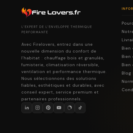
INFO
Pourq
L’EXPERT DE L’ENVELOPPE THERMIQUE
Notre
PERFORMANTE
Livr
Avec Firelovers, entrez dans une
Bien 
nouvelle dimension du confort de
Bien 
l’habitat : chauffage bois et granulés,
fumisterie, climatisation réversible,
Bien 
ventilation et performance thermique.
Blog 
Nous sélectionnons des solutions
Norm
fiables, esthétiques et durables, avec
Cond
conseil expert, service premium et
partenaires professionnels.