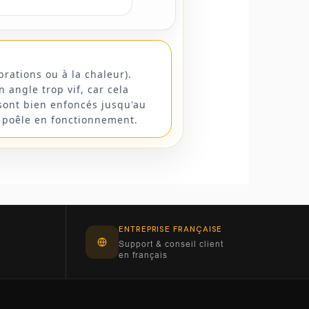
rations ou à la chaleur).
n angle trop vif, car cela
 sont bien enfoncés jusqu'au
u poêle en fonctionnement.
ENTREPRISE FRANÇAISE
Support & conseil client
en français