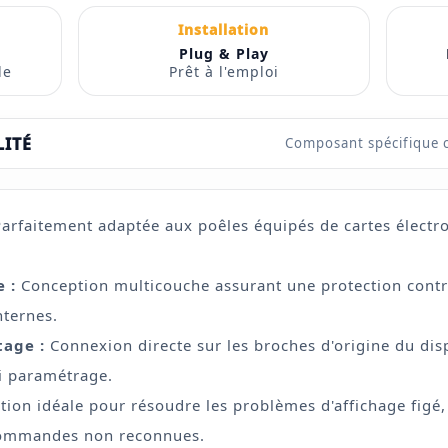
Installation
Plug & Play
le
Prêt à l'emploi
LITÉ
Composant spécifique 
arfaitement adaptée aux poêles équipés de cartes élect
 :
Conception multicouche assurant une protection contre
nternes.
tage :
Connexion directe sur les broches d'origine du disp
i paramétrage.
tion idéale pour résoudre les problèmes d'affichage figé,
 commandes non reconnues.