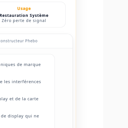
Usage
Restauration Système
Zéro perte de signal
constructeur Phebo
roniques de marque
 les interférences
lay et de la carte
 de display qui ne