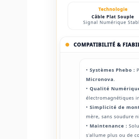
Technologie
Câble Plat Souple
Signal Numérique Stab
COMPATIBILITÉ & FIABI
•
Systèmes Phebo :
P
Micronova
.
•
Qualité Numérique
électromagnétiques i
•
Simplicité de mon
mère, sans soudure n
•
Maintenance :
Solu
s'allume plus ou de