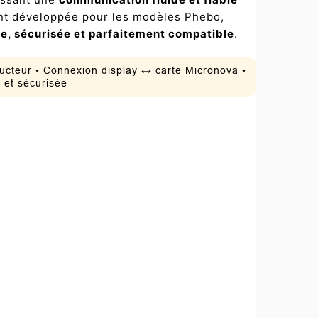
nt développée pour les modèles Phebo,
e, sécurisée et parfaitement compatible
.
ructeur • Connexion display ↔ carte Micronova •
e et sécurisée