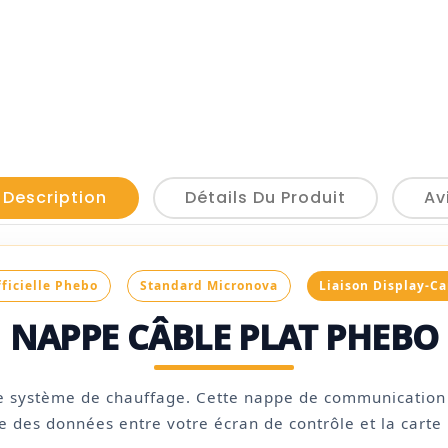
 Description
Détails Du Produit
Av
ficielle Phebo
Standard Micronova
Liaison Display-Ca
NAPPE CÂBLE PLAT PHEBO
tre système de chauffage. Cette nappe de communication g
le des données entre votre écran de contrôle et la carte