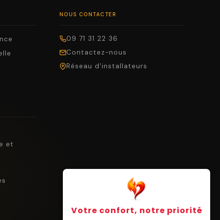
NOUS CONTACTER
09 71 31 22 36
ance
Contactez-nous
elle
Réseau d'installateurs
e et
es
Votre confort, notre priorité