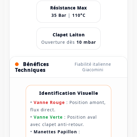
Résistance Max
35 Bar
|
110°C
Clapet Laiton
Ouverture dès
10 mbar
Bénéfices
Fiabilité italienne
Techniques
Giacomini
Identification Visuelle
•
Vanne Rouge
: Position amont,
flux direct.
•
Vanne Verte
: Position aval
avec clapet anti-retour.
•
Manettes Papillon
: