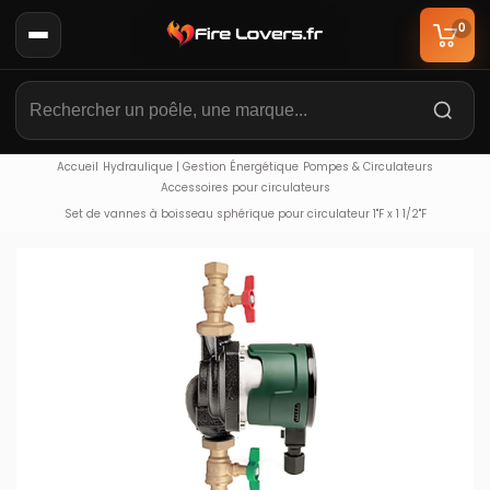
0
Accueil
Hydraulique | Gestion Énergétique
Pompes & Circulateurs
Accessoires pour circulateurs
Set de vannes à boisseau sphérique pour circulateur 1"F x 1 1/2"F