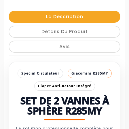
La Description
Détails Du Produit
Avis
Spécial Circulateur
Giacomini R285MY
Clapet Anti-Retour Intégré
SET DE 2 VANNES À
SPHÈRE R285MY
La solution professionnelle complète pour