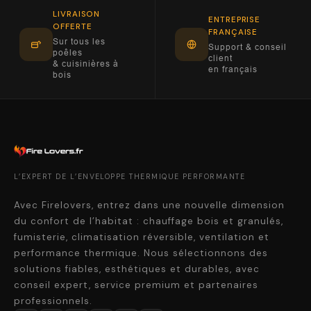
LIVRAISON
ENTREPRISE
OFFERTE
FRANÇAISE
Sur tous les
Support & conseil
poêles
client
& cuisinières à
en français
bois
L’EXPERT DE L’ENVELOPPE THERMIQUE PERFORMANTE
Avec Firelovers, entrez dans une nouvelle dimension
du confort de l’habitat : chauffage bois et granulés,
fumisterie, climatisation réversible, ventilation et
performance thermique. Nous sélectionnons des
solutions fiables, esthétiques et durables, avec
conseil expert, service premium et partenaires
professionnels.