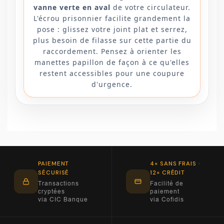
vanne verte en aval
de votre circulateur.
L'écrou prisonnier facilite grandement la
pose : glissez votre joint plat et serrez,
plus besoin de filasse sur cette partie du
raccordement. Pensez à orienter les
manettes papillon de façon à ce qu'elles
restent accessibles pour une coupure
d'urgence.
PAIEMENT
4× SANS FRAIS ·
SÉCURISÉ
12× CRÉDIT
Transactions
Facilité de
cryptées
paiement
via CIC Banque
via Cofidis