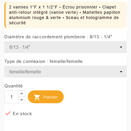
2 vannes 1”F x 1 1/2”F • Écrou prisonnier • Clapet
anti-retour intégré (vanne verte) • Manettes papillon
aluminium rouge & verte • Sceau et hologramme de
sécurité
Diamètre de raccordement plomberie : 8/13 - 1/4"
Type de connexion : femelle/femelle
Quantité

Panier

En stock