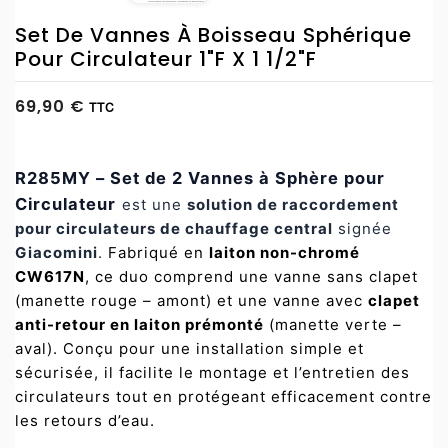
Set De Vannes À Boisseau Sphérique
Pour Circulateur 1"F X 1 1/2"F
69,90 €
TTC
R285MY – Set de 2 Vannes à Sphère pour
Circulateur
est une
solution de raccordement
pour circulateurs de chauffage central
signée
Giacomini
.
Fabriqué en
laiton non-chromé
CW617N
, ce duo comprend une vanne sans clapet
(manette rouge – amont) et une vanne avec
clapet
anti-retour en laiton prémonté
(manette verte –
aval). Conçu pour une installation simple et
sécurisée, il facilite le montage et l’entretien des
circulateurs tout en protégeant efficacement contre
les retours d’eau.