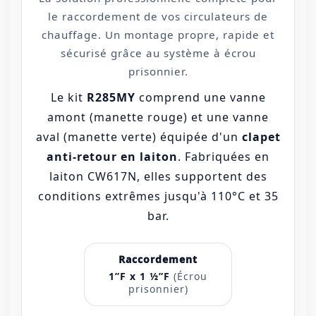
le raccordement de vos circulateurs de
chauffage. Un montage propre, rapide et
sécurisé grâce au système à écrou
prisonnier.
Le kit
R285MY
comprend une vanne
amont (manette rouge) et une vanne
aval (manette verte) équipée d'un
clapet
anti-retour en laiton
. Fabriquées en
laiton CW617N, elles supportent des
conditions extrêmes jusqu'à 110°C et 35
bar.
Raccordement
1”F x 1 ½”F
(Écrou
prisonnier)